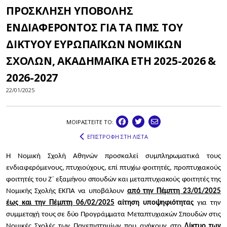
ΠΡΟΣΚΛΗΣΗ ΥΠΟΒΟΛΗΣ
ΕΝΔΙΑΦΕΡΟΝΤΟΣ ΓΙΑ ΤΑ ΠΜΣ ΤΟΥ
ΔΙΚΤΥΟΥ ΕΥΡΩΠΑΪΚΩΝ ΝΟΜΙΚΩΝ
ΣΧΟΛΩΝ, ΑΚΑΔΗΜΑΪΚΑ ΕΤΗ 2025-2026 &
2026-2027
22/01/2025
ΜΟΙΡΑΣΤEIΤΕ ΤΟ:
ΕΠΙΣΤΡΟΦΗ ΣΤΗ ΛΙΣΤΑ
Η Νομική Σχολή Αθηνών προσκαλεί συμπληρωματικά τους
ενδιαφερόμενους, πτυχιούχους, επί πτυχίω φοιτητές, προπτυχιακούς
φοιτητές του Ζ΄ εξαμήνου σπουδών και μεταπτυχιακούς φοιτητές της
Νομικής Σχολής ΕΚΠΑ να υποβάλουν
από την Πέμπτη 23/01/2025
έως και την Πέμπτη 06/02/2025
αίτηση υποψηφιότητας
για την
συμμετοχή τους σε δύο Προγράμματα Μεταπτυχιακών Σπουδών στις
Νομικές Σχολές των Πανεπιστημίων που ανήκουν στο
Δίκτυο των