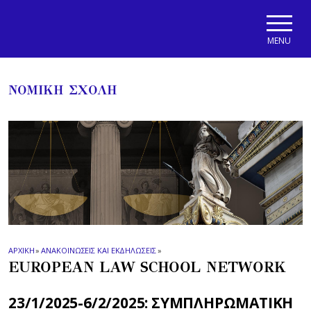
Skip to main navigation
Skip to main content
Skip to page footer
MENU
ΝΟΜΙΚΗ ΣΧΟΛΗ
ΑΡΧΙΚΗ
»
ΑΝΑΚΟΙΝΩΣΕΙΣ ΚΑΙ ΕΚΔΗΛΩΣΕΙΣ
»
EUROPEAN LAW SCHOOL NETWORK
23/1/2025-6/2/2025: ΣΥΜΠΛΗΡΩΜΑΤΙΚΗ