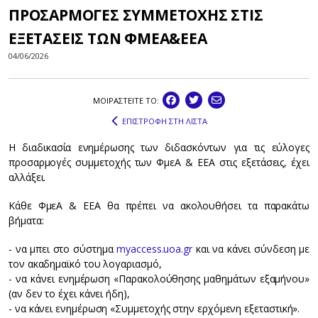
ΠΡΟΣΑΡΜΟΓΕΣ ΣΥΜΜΕΤΟΧΗΣ ΣΤΙΣ
ΕΞΕΤΑΣΕΙΣ ΤΩΝ ΦΜΕΑ&ΕΕΑ
04/06/2026
ΜΟΙΡΑΣΤEIΤΕ ΤΟ:
ΕΠΙΣΤΡΟΦΗ ΣΤΗ ΛΙΣΤΑ
Η διαδικασία ενημέρωσης των διδασκόντων για τις εύλογες
προσαρμογές συμμετοχής των ΦμεΑ & ΕΕΑ στις εξετάσεις, έχει
αλλάξει.
Κάθε ΦμεΑ & ΕΕΑ θα πρέπει να ακολουθήσει τα παρακάτω
βήματα:
- να μπει στο σύστημα
myaccess.uoa.gr
και να κάνει σύνδεση με
τον ακαδημαϊκό του λογαριασμό,
- να κάνει ενημέρωση «Παρακολούθησης μαθημάτων εξαμήνου»
(αν δεν το έχει κάνει ήδη),
- να κάνει ενημέρωση «Συμμετοχής στην ερχόμενη εξεταστική».