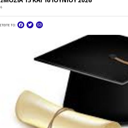
ΜΟΣΙΑ 15 ΚΑΙ 16 ΙΟΥΝΙΟΥ 2026
26
ΣΤEIΤΕ ΤΟ: