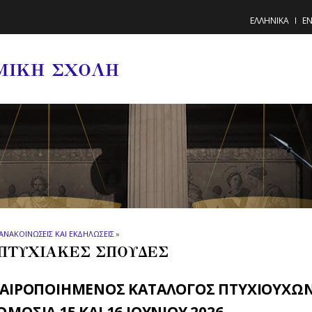
ΕΛΛΗΝΙΚΑ
EN
ΜΙΚΗ ΣΧΟΛΗ
ΑΝΑΚΟΙΝΩΣΕΙΣ ΚΑΙ ΕΚΔΗΛΩΣΕΙΣ
»
ΠΤΥΧΙΑΚΕΣ ΣΠΟΥΔΕΣ
ΚΑΙΡΟΠΟΙΗΜΕΝΟΣ ΚΑΤΑΛΟΓΟΣ ΠΤΥΧΙΟΥΧΩ