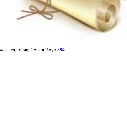
τον επικαιροποιημένο κατάλογο
εδώ