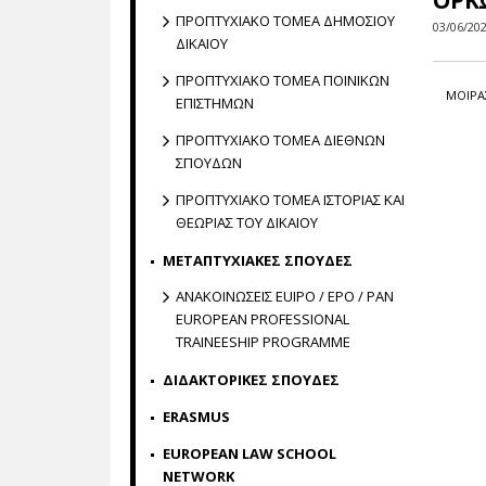
ΟΡΚΩ
ΠΡΟΠΤΥΧΙΑΚΟ ΤΟΜΕΑ ΔΗΜΟΣΙΟΥ
03/06/20
ΔΙΚΑΙΟΥ
ΠΡΟΠΤΥΧΙΑΚΟ ΤΟΜΕΑ ΠΟΙΝΙΚΩΝ
ΜΟΙΡΑ
ΕΠΙΣΤΗΜΩΝ
ΠΡΟΠΤΥΧΙΑΚΟ ΤΟΜΕΑ ΔΙΕΘΝΩΝ
ΣΠΟΥΔΩΝ
ΠΡΟΠΤΥΧΙΑΚΟ ΤΟΜΕΑ ΙΣΤΟΡΙΑΣ ΚΑΙ
ΘΕΩΡΙΑΣ ΤΟΥ ΔΙΚΑΙΟΥ
ΜΕΤΑΠΤΥΧΙΑΚΕΣ ΣΠΟΥΔΕΣ
ΑΝΑΚΟΙΝΩΣΕΙΣ EUIPO / EPO / PAN
EUROPEAN PROFESSIONAL
TRAINEESHIP PROGRAMME
ΔΙΔΑΚΤΟΡΙΚΕΣ ΣΠΟΥΔΕΣ
ERASMUS
EUROPEAN LAW SCHOOL
NETWORK