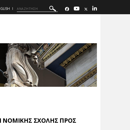
GLISH
Ν ΝΟΜΙΚΗΣ ΣΧΟΛΗΣ ΠΡΟΣ