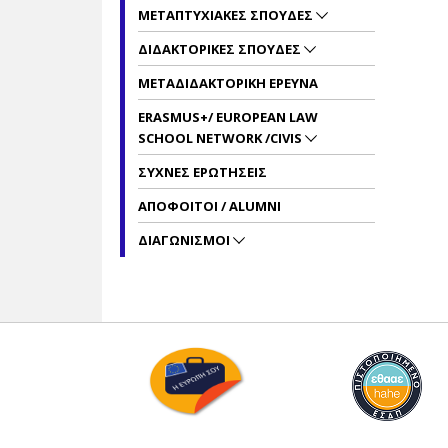
ΜΕΤΑΠΤΥΧΙΑΚΕΣ ΣΠΟΥΔΕΣ
ΔΙΔΑΚΤΟΡΙΚΕΣ ΣΠΟΥΔΕΣ
ΜΕΤΑΔΙΔΑΚΤΟΡΙΚΗ ΕΡΕΥΝΑ
ERASMUS+/ EUROPEAN LAW
SCHOOL NETWORK /CIVIS
ΣΥΧΝΕΣ ΕΡΩΤΗΣΕΙΣ
ΑΠΟΦΟΙΤΟΙ / ALUMNI
ΔΙΑΓΩΝΙΣΜΟΙ