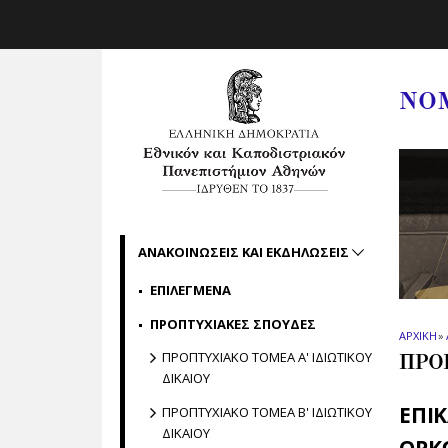
Skip to main navigation
Skip to main content
Skip to page footer
ΝΟ
ΑΝΑΚΟΙΝΩΣΕΙΣ ΚΑΙ ΕΚΔΗΛΩΣΕΙΣ
ΕΠΙΛΕΓΜΕΝΑ
ΠΡΟΠΤΥΧΙΑΚΕΣ ΣΠΟΥΔΕΣ
ΑΡΧΙΚΗ
»
ΠΡΟΠΤΥΧΙΑΚΟ ΤΟΜΕΑ Α' ΙΔΙΩΤΙΚΟΥ
ΠΡΟ
ΔΙΚΑΙΟΥ
ΕΠΙ
ΠΡΟΠΤΥΧΙΑΚΟ ΤΟΜΕΑ Β' ΙΔΙΩΤΙΚΟΥ
ΔΙΚΑΙΟΥ