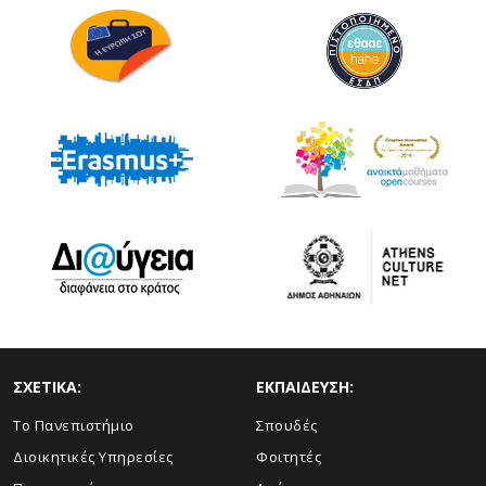
ΣΧΕΤΙΚΑ:
ΕΚΠΑΙΔΕΥΣΗ:
Το Πανεπιστήμιο
Σπουδές
Διοικητικές Υπηρεσίες
Φοιτητές