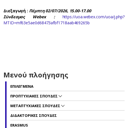
Διεξαγωγή :
Πέμπτη 02/07/2026, 15
.00-17.00
Σύνδεσμος Webex :
https://uoa.webex.com/uoa/j.php?
MTID=mf63e5ae0d68473afbf1718aab469265b
Μενού πλοήγησης
ΕΠΙΛΕΓΜΕΝΑ
ΠΡΟΠΤΥΧΙΑΚΕΣ ΣΠΟΥΔΕΣ
ΜΕΤΑΠΤΥΧΙΑΚΕΣ ΣΠΟΥΔΕΣ
ΔΙΔΑΚΤΟΡΙΚΕΣ ΣΠΟΥΔΕΣ
ERASMUS