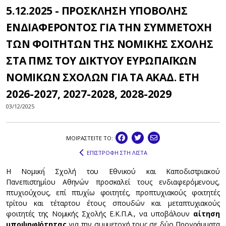
5.12.2025 - ΠΡΟΣΚΛΗΣΗ ΥΠΟΒΟΛΗΣ
ΕΝΔΙΑΦΕΡΟΝΤΟΣ ΓΙΑ ΤΗΝ ΣΥΜΜΕΤΟΧΗ
ΤΩΝ ΦΟΙΤΗΤΩΝ ΤΗΣ ΝΟΜΙΚΗΣ ΣΧΟΛΗΣ
ΣΤΑ ΠΜΣ ΤΟΥ ΔΙΚΤΥΟΥ ΕΥΡΩΠΑΪΚΩΝ
ΝΟΜΙΚΩΝ ΣΧΟΛΩΝ ΓΙΑ ΤΑ ΑΚΑΔ. ΕΤΗ
2026-2027, 2027-2028, 2028-2029
03/12/2025
ΜΟΙΡΑΣΤEIΤΕ ΤΟ:
ΕΠΙΣΤΡΟΦΗ ΣΤΗ ΛΙΣΤΑ
Η Νομική́ Σχολή του Εθνικού και Καποδιστριακού
Πανεπιστημίου Αθηνών προσκαλεί τους ενδιαφερόμενους,
πτυχιούχους, επί πτυχίω φοιτητές, προπτυχιακούς φοιτητές
τρίτου και τέταρτου έτους σπουδών και μεταπτυχιακούς
φοιτητές της Νομικής Σχολής Ε.Κ.Π.Α., να υποβάλουν
αίτηση
υποψηφΙότητας
για την συμμετοχή τους σε δύο Προγράμματα