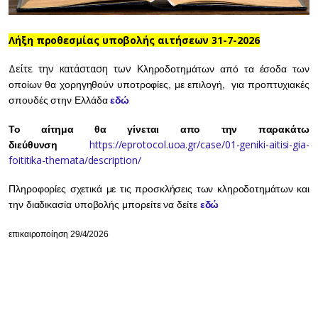
Λήξη προθεσμίας υποβολής αιτήσεων 31-7-2026
Δείτε την κατάσταση των
Κληροδοτημάτων από τα έσοδα των
οποίων θα χορηγηθούν
υποτροφίες, με επιλογή, για προπτυχιακές
σπουδές στην Ελλάδα
εδώ
Το αίτημα θα γίνεται απο την παρακάτω
https://eprotocol.uoa.gr/case/01-geniki-aitisi-gia-
διεύθυνση
foititika-themata/description/
Πληροφορίες σχετικά με τις προσκλήσεις των κληροδοτημάτων και
την διαδικασία υποβολής μπορείτε να δείτε
εδώ
επικαιροποίηση 29/4/2026