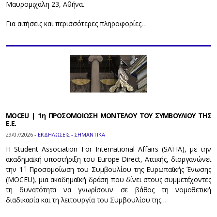
Μαυρομιχάλη 23, Αθήνα.
Για αιτήσεις και περισσότερες πληροφορίες…
MOCEU | 1η ΠΡΟΣΟΜΟΙΩΣΗ ΜΟΝΤΕΛΟΥ ΤΟΥ ΣΥΜΒΟΥΛΙΟΥ ΤΗΣ
Ε.Ε.
29/07/2026 -
ΕΚΔΗΛΩΣΕΙΣ - ΣΗΜΑΝΤΙΚΑ
Η
Student Association For International Affairs
(
SAFIA
), με την
ακαδημαϊκή υποστήριξη του Europe Direct, Αττικής, διοργανώνει
η
την 1
Προσομοίωση του Συμβουλίου της Ευρωπαϊκής Ένωσης
(MOCEU), μια ακαδημαϊκή δράση που δίνει στους συμμετέχοντες
τη δυνατότητα να γνωρίσουν σε βάθος τη νομοθετική
διαδικασία και τη λειτουργία του Συμβουλίου της…