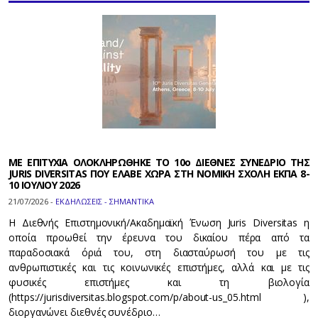
ΜΕ ΕΠΙΤΥΧΙΑ ΟΛΟΚΛΗΡΩΘΗΚΕ ΤΟ 10ο ΔΙΕΘΝΕΣ ΣΥΝΕΔΡΙΟ ΤΗΣ
JURIS DIVERSITAS ΠΟΥ ΕΛΑΒΕ ΧΩΡΑ ΣΤΗ ΝΟΜΙΚΗ ΣΧΟΛΗ ΕΚΠΑ 8-
10 ΙΟΥΛΙΟΥ 2026
21/07/2026 -
ΕΚΔΗΛΩΣΕΙΣ - ΣΗΜΑΝΤΙΚΑ
Η Διεθνής Επιστημονική/Ακαδημαϊκή Ένωση Juris Diversitas η
οποία προωθεί την έρευνα του δικαίου πέρα από τα
παραδοσιακά όριά του, στη διασταύρωσή του με τις
ανθρωπιστικές και τις κοινωνικές επιστήμες, αλλά και με τις
φυσικές επιστήμες και τη βιολογία
(https://jurisdiversitas.blogspot.com/p/about-us_05.html ),
διοργανώνει διεθνές συνέδριο…