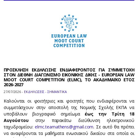
ΠΡΟΣΚΛΗΣΗ ΕΚΔΗΛΩΣΗΣ ΕΝΔΙΑΦΕΡΟΝΤΟΣ ΓΙΑ ΣΥΜΜΕΤΟΧΗ
ΣΤΟΝ ΔΙΕΘΝΗ ΔΙΑΓΩΝΙΣΜΟ ΕΙΚΟΝΙΚΗΣ ΔΙΚΗΣ - EUROPEAN LAW
MOOT COURT COMPETITION (ELMC), ΤΟ ΑΚΑΔΗΜΑΪΚΟ ΕΤΟΣ
2026-2027
27/07/2026 -
ΕΚΔΗΛΩΣΕΙΣ - ΣΗΜΑΝΤΙΚΑ
Καλούνται οι φοιτήτριες και φοιτητές που ενδιαφέρονται να
συμμετάσχουν στην αποστολή της Νομικής Σχολής ΕΚΠΑ να
υποβάλουν βιογραφικό σημείωμα
έως την Τρίτη 18
Αυγούστου
στην παρακάτω διεύθυνση ηλεκτρονικού
ταχυδρομείου:
elmc.teamathens@gmail.com
. Σε αυτό θα πρέπει
να αναφέρονται τα μαθήματα ενωσιακού δικαίου στα οποία οι