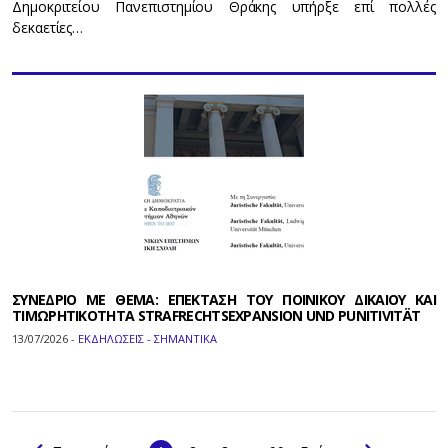
Δημοκριτείου Πανεπιστημίου Θράκης υπήρξε επί πολλές
δεκαετίες…
ΣΥΝΕΔΡΙΟ ΜΕ ΘΕΜΑ: EΠΕΚΤΑΣΗ ΤΟΥ ΠΟΙΝΙΚΟΥ ΔΙΚΑΙΟΥ ΚΑΙ
ΤΙΜΩΡΗΤΙΚΟΤΗΤΑ STRAFRECHTSEXPANSION UND PUNITIVITÄT
13/07/2026 -
ΕΚΔΗΛΩΣΕΙΣ - ΣΗΜΑΝΤΙΚΑ