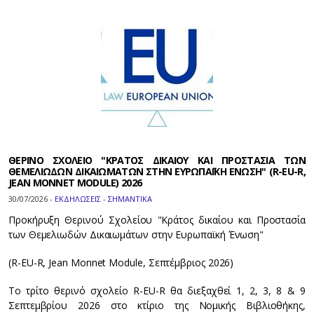
ΘΕΡΙΝΟ ΣΧΟΛΕΙΟ "ΚΡΑΤΟΣ ΔΙΚΑΙΟΥ ΚΑΙ ΠΡΟΣΤΑΣΙΑ ΤΩΝ
ΘΕΜΕΛΙΩΔΩΝ ΔΙΚΑΙΩΜΑΤΩΝ ΣΤΗΝ ΕΥΡΩΠΑΪΚΗ ΕΝΩΣΗ" (R-EU-R,
JEAN MONNET MODULE) 2026
30/07/2026 -
ΕΚΔΗΛΩΣΕΙΣ - ΣΗΜΑΝΤΙΚΑ
Προκήρυξη Θερινού Σχολείου "Κράτος δικαίου και Προστασία
των Θεμελιωδών Δικαιωμάτων στην Ευρωπαϊκή Ένωση"
(R-EU-R, Jean Monnet Module, Σεπτέμβριος 2026)
Το τρίτο θερινό σχολείο R-EU-R θα διεξαχθεί 1, 2, 3, 8 & 9
Σεπτεμβρίου 2026 στο κτίριο της Νομικής Βιβλιοθήκης,