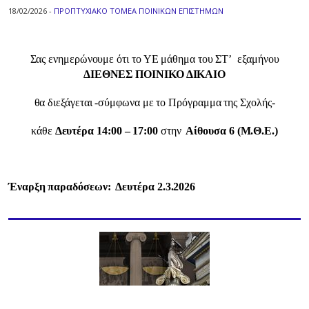
18/02/2026 -
ΠΡΟΠΤΥΧΙΑΚΟ ΤΟΜΕΑ ΠΟΙΝΙΚΩΝ ΕΠΙΣΤΗΜΩΝ
Σας ενημερώνουμε ότι το ΥΕ μάθημα του ΣΤ’ εξαμήνου
ΔΙΕΘΝΕΣ ΠΟΙΝΙΚΟ ΔΙΚΑΙΟ
θα διεξάγεται -σύμφωνα με το Πρόγραμμα της Σχολής-
κάθε
Δευτέρα 14:00 – 17:00
στην
Αίθουσα 6 (Μ.Θ.Ε.)
Έναρξη παραδόσεων: Δευτέρα 2.3.202
6