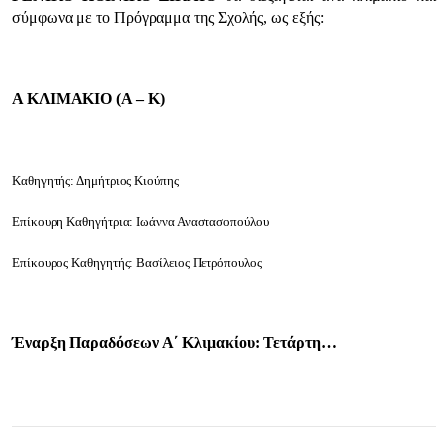
σύμφωνα με το Πρόγραμμα της Σχολής, ως εξής:
Α ΚΛΙΜΑΚΙΟ (Α – Κ)
Καθηγητής: Δημήτριος Κιούπης
Επίκουρη Καθηγήτρια: Ιωάννα Αναστασοπούλου
Επίκουρος Καθηγητής: Βασίλειος Πετρόπουλος
Έναρξη Παραδόσεων Α΄ Κλιμακίου: Τετάρτη…