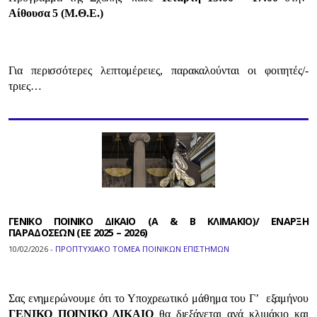
Αίθουσα 5 (Μ.Θ.Ε.)
Για περισσότερες λεπτομέρειες, παρακαλούνται οι φοιτητές/-
τριες…
ΓΕΝΙΚΟ ΠΟΙΝΙΚΟ ΔΙΚΑΙΟ (Α & Β ΚΛΙΜΑΚΙΟ)/ ΕΝΑΡΞΗ
ΠΑΡΑΔΟΣΕΩΝ (ΕΕ 2025 – 2026)
10/02/2026 -
ΠΡΟΠΤΥΧΙΑΚΟ ΤΟΜΕΑ ΠΟΙΝΙΚΩΝ ΕΠΙΣΤΗΜΩΝ
Σας ενημερώνουμε ότι το Υποχρεωτικό μάθημα του Γ’ εξαμήνου
ΓΕΝΙΚΟ ΠΟΙΝΙΚΟ ΔΙΚΑΙΟ
θα διεξάγεται ανά κλιμάκιο και