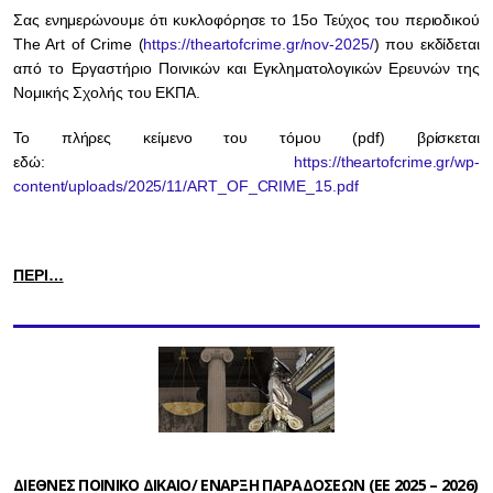
Σας ενημερώνουμε ότι κυκλοφόρησε το 15ο Τεύχος του περιοδικού
The Art of Crime (
https://theartofcrime.gr/nov-2025/
) που εκδίδεται
από το Εργαστήριο Ποινικών και Εγκληματολογικών Ερευνών της
Νομικής Σχολής του ΕΚΠΑ.
Το πλήρες κείμενο του τόμου (pdf) βρίσκεται
εδώ:
https://theartofcrime.gr/wp-
content/uploads/2025/11/ART_OF_CRIME_15.pdf
ΠΕΡΙ…
ΔΙΕΘΝΕΣ ΠΟΙΝΙΚΟ ΔΙΚΑΙΟ/ ΕΝΑΡΞΗ ΠΑΡΑΔΟΣΕΩΝ (ΕΕ 2025 – 2026)