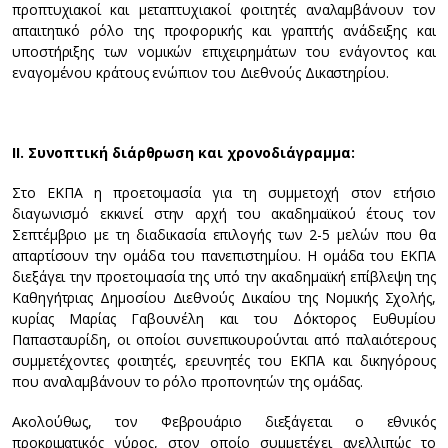
προπτυχιακοί και μεταπτυχιακοί φοιτητές αναλαμβάνουν τον
απαιτητικό ρόλο της προφορικής και γραπτής ανάδειξης και
υποστήριξης των νομικών επιχειρημάτων του ενάγοντος και
εναγομένου κράτους ενώπιον του Διεθνούς Δικαστηρίου.
ΙΙ. Συνοπτική διάρθρωση και χρονοδιάγραμμα:
Στο ΕΚΠΑ η προετοιμασία για τη συμμετοχή στον ετήσιο
διαγωνισμό εκκινεί στην αρχή του ακαδημαϊκού έτους τον
Σεπτέμβριο με τη διαδικασία επιλογής των 2-5 μελών που θα
απαρτίσουν την ομάδα του πανεπιστημίου. Η ομάδα του ΕΚΠΑ
διεξάγει την προετοιμασία της υπό την ακαδημαϊκή επίβλεψη της
Καθηγήτριας Δημοσίου Διεθνούς Δικαίου της Νομικής Σχολής,
κυρίας Μαρίας Γαβουνέλη και του Δόκτορος Ευθυμίου
Παπασταυρίδη, οι οποίοι συνεπικουρούνται από παλαιότερους
συμμετέχοντες φοιτητές, ερευνητές του ΕΚΠΑ και δικηγόρους
που αναλαμβάνουν το ρόλο προπονητών της ομάδας.
Ακολούθως, τον Φεβρουάριο διεξάγεται ο εθνικός
προκριματικός γύρος, στον οποίο συμμετέχει ανελλιπώς το