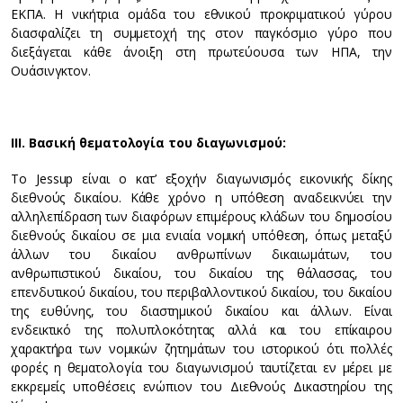
ΕΚΠΑ. Η νικήτρια ομάδα του εθνικού προκριματικού γύρου
διασφαλίζει τη συμμετοχή της στον παγκόσμιο γύρο που
διεξάγεται κάθε άνοιξη στη πρωτεύουσα των ΗΠΑ, την
Ουάσινγκτον.
ΙΙΙ. Βασική θεματολογία του διαγωνισμού:
Το Jessup είναι ο κατ’ εξοχήν διαγωνισμός εικονικής δίκης
διεθνούς δικαίου. Κάθε χρόνο η υπόθεση αναδεικνύει την
αλληλεπίδραση των διαφόρων επιμέρους κλάδων του δημοσίου
διεθνούς δικαίου σε μια ενιαία νομική υπόθεση, όπως μεταξύ
άλλων του δικαίου ανθρωπίνων δικαιωμάτων, του
ανθρωπιστικού δικαίου, του δικαίου της θάλασσας, του
επενδυτικού δικαίου, του περιβαλλοντικού δικαίου, του δικαίου
της ευθύνης, του διαστημικού δικαίου και άλλων. Είναι
ενδεικτικό της πολυπλοκότητας αλλά και του επίκαιρου
χαρακτήρα των νομικών ζητημάτων του ιστορικού ότι πολλές
φορές η θεματολογία του διαγωνισμού ταυτίζεται εν μέρει με
εκκρεμείς υποθέσεις ενώπιον του Διεθνούς Δικαστηρίου της