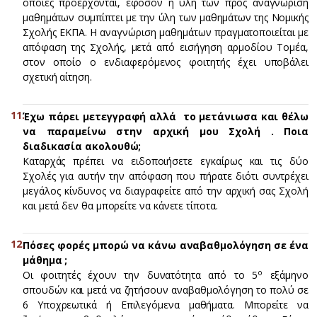
οποίες προέρχονται, εφόσον η ύλη των προς αναγνώριση
μαθημάτων συμπίπτει με την ύλη των μαθημάτων της Νομικής
Σχολής ΕΚΠΑ. Η αναγνώριση μαθημάτων πραγματοποιείται με
απόφαση της Σχολής, μετά από εισήγηση αρμοδίου Τομέα,
στον οποίο ο ενδιαφερόμενος φοιτητής έχει υποβάλει
σχετική αίτηση.
Έχω πάρει μετεγγραφή αλλά το μετάνιωσα και θέλω
να παραμείνω στην αρχική μου Σχολή . Ποια
διαδικασία ακολουθώ;
Kαταρχάς πρέπει να ειδοποιήσετε εγκαίρως και τις δύο
Σχολές για αυτήν την απόφαση που πήρατε διότι συντρέχει
μεγάλος κίνδυνος να διαγραφείτε από την αρχική σας Σχολή
και μετά δεν θα μπορείτε να κάνετε τίποτα.
Πόσες φορές μπορώ να κάνω αναβαθμολόγηση σε ένα
μάθημα ;
ο
Oι φοιτητές έχουν την δυνατότητα από το 5
εξάμηνο
σπουδών και μετά να ζητήσουν αναβαθμολόγηση το πολύ σε
6 Υποχρεωτικά ή Επιλεγόμενα μαθήματα. Μπορείτε να