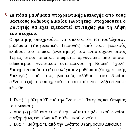
Σε πόσα μαθήματα Υποχρεωτικής Επιλογής από τους
βασικούς κλάδους Δικαίου (Ενότητες) υποχρεούται ο
φοιτητής να έχει εξεταστεί επιτυχώς για τη λήψη
του πτυχίου;
Ο φοιτητής υποχρεούται να επιλέξει έξι (6) τουλάχιστον
μαθήματα (Υποχρεωτικής Επιλογής) από τους βασικούς
κλάδους του δικαίου («Ενότητες») που αντιστοιχούν στους
Τομείς στους οποίους διαιρείται οργανωτικά από άποψη
ειδικότερου γνωστικού αντικειμένου η Νομική Σχολή.
Επισημαίνεται ότι τα (6) τουλάχιστον μαθήματα (Υποχρεωτικής
Επιλογής) από τους βασικούς κλάδους του δικαίου
(«Ενότητες») που υποχρεούται ο φοιτητής να επιλέξει είναι τα
κάτωθι:
1. Ένα (1) μάθημα ΥΕ από την Ενότητα 1 (Ιστορίας και Θεωρίας
του Δικαίου)
2. Δύο (2) μαθήματα ΥΕ από την Ενότητα 2 (Ιδιωτικού Δικαίου
ανεξαρτήτως εάν είναι Α΄ ή Β΄ Ιδιωτικού Δικαίου)
3. Ένα (1) μάθημα ΥΕ από την Ενότητα 3 (Δημοσίου Δικαίου)