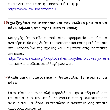
είναι : Δευτέρα-Τετάρτη -Παρασκευή 11-1μ.μ.
https://www.law.uoa.gr/tomeis
Εχω ξεχάσει το username και τον κωδικό μου για να
κάνω δήλωση στο my
studies τι κάνω;
Καταρχάς θα στείλετε mail στην γραμματεία και θα το
αναφέρετε, θα σας δωθεί το username και εσείς μετά θα πάτε
στην ιστοσελίδα της σχολής και θα μπείτε στις φοιτητικές
υπηρεσίες
https://www.law.uoa.gr/proptychiakes_spoydes/foititikes_ypiresie
και εκεί θα προβείτε σε αλλαγή password.
Ακαδημαϊκή ταυτότητά - Αναστολή. Τι πρέπει να
κάνω ;
Όταν είστε σε αναστολή παραδίδεται την ακαδημαϊκή σας
ταυτότητα. Από την μεριά της γραμματείας η ταυτότητα σας
ακυρώνεται. Και όταν θα τελειώσει η αναστολή σας αιτήστε
καινούρια ταυτότητα.