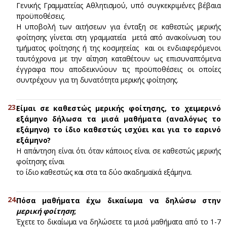
Γενικής Γραμματείας Αθλητισμού, υπό συγκεκριμένες βέβαια
προϋποθέσεις.
Η υποβολή των αιτήσεων για ένταξη σε καθεστώς μερικής
φοίτησης γίνεται στη γραμματεία μετά από ανακοίνωση του
τμήματος φοίτησης ή της κοσμητείας και οι ενδιαφερόμενοι
ταυτόχρονα με την αίτηση καταθέτουν ως επισυναπτόμενα
έγγραφα που αποδεικνύουν τις προϋποθέσεις οι οποίες
συντρέχουν για τη δυνατότητα μερικής φοίτησης.
Είμαι σε καθεστώς μερικής φοίτησης, το χειμερινό
εξάμηνο δήλωσα τα μισά μαθήματα (αναλόγως το
εξάμηνο) το ίδιο καθεστώς ισχύει και για το εαρινό
εξάμηνο?
Η απάντηση είναι ότι όταν κάποιος είναι σε καθεστώς μερικής
φοίτησης είναι
το ίδιο καθεστώς και στα τα δύο ακαδημαϊκά εξάμηνα.
Πόσα μαθήματα έχω δικαίωμα να δηλώσω στην
μερική φοίτηση
;
Έχετε το δικαίωμα να δηλώσετε τα μισά μαθήματα από το 1-7