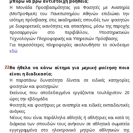
μπορώ να βρω αντίστοιχη βοήθεια;
Η Μονάδα Προσβασιμότητας για Φοιτητές με Αναπηρία
(ΜοΠροΦμεΑ) του Πανεπιστημίου Αθηνών επιδιώκει την
ισότιμη πρόσβασης στις ακαδημαϊκές σπουδές των φοιτητών
με διαφορετικές ικανότητες και απαιτήσεις, μέσω της παροχής
προσαρμογών στο περιβάλλον, Υποστηρικτικών
Τεχνολογιών Πληροφορικής και Υπηρεσιών Πρόσβασης.
Για περισσότερες πληροφορίες ακολουθήστε το σύνδεσμο
εδώ
θα ήθελα να κάνω αίτημα για
μερική φοίτηση
ποια
είναι η διαδικασία;
Η παραπάνω δυνατότητα δίνεται σε ειδικές κατηγορίες
φοιτητών και φοιτητριών:
Εκείνους που αποδεδειγμένα εργάζονται τουλάχιστον 20
ώρες την εβδομάδα.
Φοιτητές και φοιτήτριες με αναπηρία και ειδικές εκπαιδευτικές
ανάγκες.
Νέους που είναι παράλληλα αθλητές ή αθλήτριες και κατά τη
διάρκεια των σπουδών τους ανήκουν σε αθλητικά σωματεία
εγγεγραμμένα στο ηλεκτρονικό μητρώο αθλητικών της