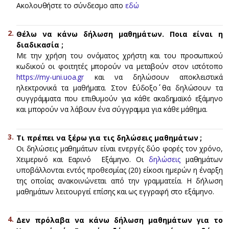
Ακολουθήστε το σύνδεσμο απο
εδώ
Θέλω να κάνω δήλωση μαθημάτων. Ποια είναι η
διαδικασία ;
Με την χρήση του ονόματος χρήστη και του προσωπικού
κωδικού οι φοιτητές μπορούν να μεταβούν στον ιστότοπο
https://my-uni.uoa.gr
και να δηλώσουν αποκλειστικά
ηλεκτρονικά τα μαθήματα. Στον ΄΄Εύδοξο΄΄ θα δηλώσουν τα
συγγράμματα που επιθυμούν για κάθε ακαδημαϊκό εξάμηνο
και μπορούν να λάβουν ένα σύγγραμμα για κάθε μάθημα.
Τι πρέπει να ξέρω για τις δηλώσεις μαθημάτων ;
Oι δηλώσεις μαθημάτων είναι ενεργές δύο φορές τον χρόνο,
Χειμερινό και Εαρινό Εξάμηνο. Οι
δηλώσεις
μαθημάτων
υποβάλλονται εντός προθεσμίας (20) είκοσι ημερών η έναρξη
της οποίας ανακοινώνεται από την γραμματεία. Η δήλωση
μαθημάτων λειτουργεί επίσης και ως εγγραφή στο εξάμηνο.
Δεν πρόλαβα να κάνω δήλωση μαθημάτων για το