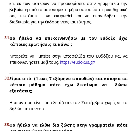
και εκ των υστέρων να προσκομίσετε στην γραμματεία την
βεβαίωση από το αστυνομικό τμήμα ουτοσώστε η ακαδημαϊκή
σας ταυτότητα να ακυρωθεί και να επαναλάβετε την
διαδικασία για την έκδοση νέας ταυτότητας.
Θα ήθελα να επικοινωνήσω με τον Εύδοξο έχω
κάποιες ερωτήσεις τι κάνω ;
Μπορείτε να μπείτε στην ιστοσελίδα του Ευδόξου και να
επικοινωνήσετε μαζί τους.
https://eudoxus.gr/
Είμαι από (1 έως 7 εξάμηνο σπουδών) και κόπηκα σε
κάποιο μάθημα πότε έχω δικαίωμα να δώσω
εξετάσεις;
H απάντηση είναι ότι εξετάζεστε τον Σεπτέμβριο χωρίς να το
δηλώσετε εκ νέου.
Θα ήθελα να έλθω δια ζώσης στην γραμματεία πότε