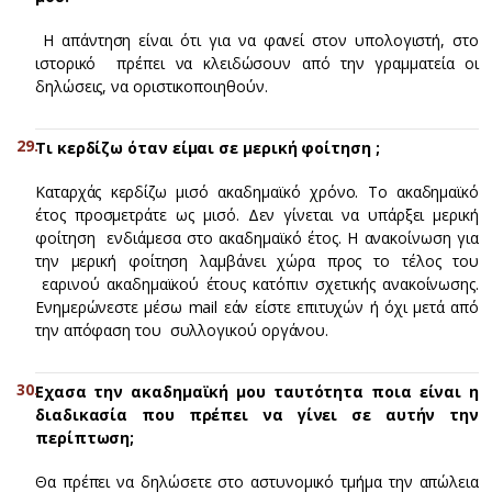
Η απάντηση είναι ότι για να φανεί στον υπολογιστή, στο
ιστορικό πρέπει να κλειδώσουν από την γραμματεία οι
δηλώσεις, να οριστικοποιηθούν.
Τι κερδίζω όταν είμαι σε μερική φοίτηση ;
Καταρχάς κερδίζω μισό ακαδημαϊκό χρόνο. Το ακαδημαϊκό
έτος προσμετράτε ως μισό. Δεν γίνεται να υπάρξει μερική
φοίτηση ενδιάμεσα στο ακαδημαϊκό έτος. Η ανακοίνωση για
την μερική φοίτηση λαμβάνει χώρα προς το τέλος του
εαρινού ακαδημαϊκού έτους κατόπιν σχετικής ανακοίνωσης.
Ενημερώνεστε μέσω mail εάν είστε επιτυχών ή όχι μετά από
την απόφαση του συλλογικού οργάνου.
Εχασα την ακαδημαϊκή μου ταυτότητα ποια είναι η
διαδικασία που πρέπει να γίνει σε αυτήν την
περίπτωση;
Θα πρέπει να δηλώσετε στο αστυνομικό τμήμα την απώλεια