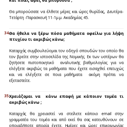
και ποιες ώρες θα μπορούσα ;
Θα μπορούσατε να έλθετε μέρες και ώρες θυρίδας, Δευτέρα-
Τετάρτη -Παρασκευή 11-1μ.μ. Ακαδημίας 45.
Θα ήθελα να ξέρω πόσα μαθήματα οφείλω για λήψη
πτυχίου τι ακριβώς κάνω;
Καταρχάς συμβουλεύομαι τον οδηγό σπουδών τον οποίο θα
τον βρείτε στην ιστοσελίδα της Νομικής. Εκ των υστέρων θα
ζητήσετε πιστοποιητικό αναλυτικής βαθμολογίας για να
ελέγξετε ακριβώς τα μαθήματα που έχετε εισαχθεί επιτυχώς
και να ελέγξετε σε ποια μαθήματα ακόμη πρέπει να
εξεταστείτε.
Χρειάζομαι να κάνω επαφή με κάποιον τομέα τι
ακριβώς κάνω ;
Καταρχάς θα χρειαστεί να στείλετε κάποιο email στην
γραμματέα του τομέα και από εκεί θα σας κατευθύνουν σε
οποιαδήποτε απορία έχετε. Ημέρες και ώρες επικοινωνίας