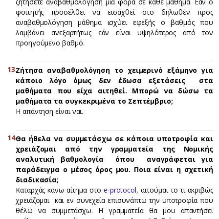
ζητήσετε αναβαθμολόγηση μια φορά σε κάθε μάθημα. Εάν ο
φοιτητής προσέλθει να εισαχθεί στο δηλωθέν προς
αναβαθμολόγηση μάθημα ισχύει εφεξής ο βαθμός που
λαμβάνει ανεξαρτήτως εάν είναι υψηλότερος από τον
προηγούμενο βαθμό.
Ζήτησα αναβαθμολόγηση το χειμερινό εξάμηνο για
κάποιο λόγο όμως δεν έδωσα εξετάσεις στα
μαθήματα που είχα αιτηθεί. Μπορώ να δώσω τα
μαθήματα τα συγκεκριμένα το Σεπτέμβριο;
H απάντηση είναι ναι.
Θα ήθελα να συμμετάσχω σε κάποια υποτροφία και
χρειάζομαι από την γραμματεία της Νομικής
αναλυτική βαθμολογία όπου αναγράφεται για
παράδειγμα ο μέσος όρος μου. Ποια είναι η σχετική
διαδικασία;
Καταρχάς κάνω αίτημα στο
e-protocol
, αιτούμαι το τι ακριβώς
χρειάζομαι και εν συνεχεία επισυνάπτω την υποτροφία που
θέλω να συμμετάσχω. Η γραμματεία θα μου απαντήσει