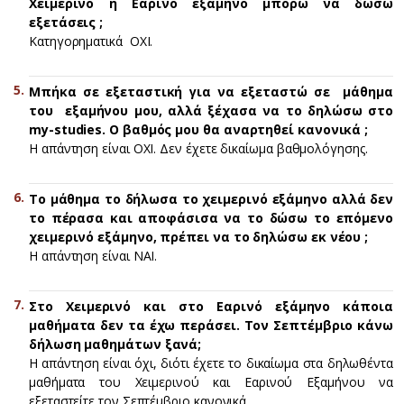
Χειμερινό ή Εαρινό εξάμηνο μπορώ να δώσω
εξετάσεις ;
Kατηγορηματικά ΟΧΙ.
Μπήκα σε εξεταστική για να εξεταστώ σε μάθημα
του εξαμήνου μου, αλλά ξέχασα να το δηλώσω στο
my-studies. Ο βαθμός μου θα αναρτηθεί κανονικά ;
H απάντηση είναι ΟΧΙ. Δεν έχετε δικαίωμα βαθμολόγησης.
Το μάθημα το δήλωσα το χειμερινό εξάμηνο αλλά δεν
το πέρασα και αποφάσισα να το δώσω το επόμενο
χειμερινό εξάμηνο, πρέπει να το δηλώσω εκ νέου ;
H απάντηση είναι ΝΑΙ.
Στο Χειμερινό και στο Εαρινό εξάμηνο κάποια
μαθήματα δεν τα έχω περάσει. Τον Σεπτέμβριο κάνω
δήλωση μαθημάτων ξανά;
H απάντηση είναι όχι, διότι έχετε το δικαίωμα στα δηλωθέντα
μαθήματα του Χειμερινού και Εαρινού Εξαμήνου να
εξεταστείτε τον Σεπτέμβριο κανονικά.