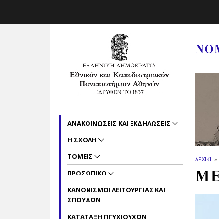
Skip to main navigation
Skip to main content
Skip to page footer
ΝΟ
ΑΝΑΚΟΙΝΩΣΕΙΣ ΚΑΙ ΕΚΔΗΛΩΣΕΙΣ
Η ΣΧΟΛΗ
ΤΟΜΕΙΣ
ΑΡΧΙΚΗ
»
ΜΕ
ΠΡΟΣΩΠΙΚΟ
ΚΑΝΟΝΙΣΜΟΙ ΛΕΙΤΟΥΡΓΙΑΣ ΚΑΙ
ΣΠΟΥΔΩΝ
ΚΑΤΑΤΑΞΗ ΠΤΥΧΙΟΥΧΩΝ