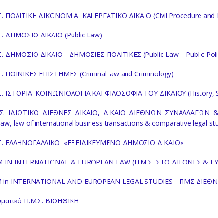
Σ. ΠΟΛΙΤΙΚΗ ΔΙΚΟΝΟΜΙΑ ΚΑΙ ΕΡΓΑΤΙΚΟ ΔΙΚΑΙΟ (Civil Procedure and 
Σ. ΔΗΜΟΣΙΟ ΔΙΚΑΙΟ (Public Law)
Σ. ΔΗΜΟΣΙΟ ΔΙΚΑΙΟ - ΔΗΜΟΣΙΕΣ ΠΟΛΙΤΙΚΕΣ (Public Law – Public Poli
Σ. ΠΟΙΝΙΚΕΣ ΕΠΙΣΤΗΜΕΣ (Criminal law and Criminology)
Σ. ΙΣΤΟΡΙΑ ΚΟΙΝΩΝΙΟΛΟΓΙΑ ΚΑΙ ΦΙΛΟΣΟΦΙΑ ΤΟΥ ΔΙΚΑΙΟΥ (History, So
.Σ. ΙΔΙΩΤΙΚΟ ΔΙΕΘΝΕΣ ΔΙΚΑΙΟ, ΔΙΚΑΙΟ ΔΙΕΘΝΩΝ ΣΥΝΑΛΛΑΓΩΝ & 
 law, law of international business transactions & comparative legal st
Σ. ΕΛΛΗΝΟΓΑΛΛΙΚΟ «ΕΞΕΙΔΙΚΕΥΜΕΝΟ ΔΗΜΟΣΙΟ ΔΙΚΑΙΟ»
M IN INTERNATIONAL & EUROPEAN LAW (Π.Μ.Σ. ΣΤΟ ΔΙΕΘΝΕΣ & Ε
 in INTERNATIONAL AND EUROPEAN LEGAL STUDIES - ΠΜΣ ΔΙΕΘΝ
ρυματικό Π.Μ.Σ. ΒΙΟΗΘΙΚΗ