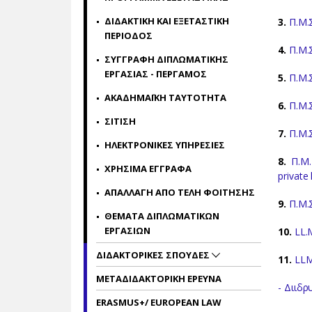
ΔΙΔΑΚΤΙΚΗ ΚΑΙ ΕΞΕΤΑΣΤΙΚΗ
3.
Π.Μ.
ΠΕΡΙΟΔΟΣ
4.
Π.Μ.
ΣΥΓΓΡΑΦΗ ΔΙΠΛΩΜΑΤΙΚΗΣ
ΕΡΓΑΣΙΑΣ - ΠΕΡΓΑΜΟΣ
5.
Π.Μ.
ΑΚΑΔΗΜΑΪΚΗ ΤΑΥΤΟΤΗΤΑ
6.
Π.Μ.
ΣΙΤΙΣΗ
7.
Π.Μ.
ΗΛΕΚΤΡΟΝΙΚΕΣ ΥΠΗΡΕΣΙΕΣ
8.
Π.Μ
ΧΡΗΣΙΜΑ ΕΓΓΡΑΦΑ
private
ΑΠΑΛΛΑΓΗ ΑΠΟ ΤΕΛΗ ΦΟΙΤΗΣΗΣ
9.
Π.Μ.
ΘΕΜΑΤΑ ΔΙΠΛΩΜΑΤΙΚΩΝ
ΕΡΓΑΣΙΩΝ
10.
LL.
ΔΙΔΑΚΤΟΡΙΚΕΣ ΣΠΟΥΔΕΣ
11.
LLM
ΜΕΤΑΔΙΔΑΚΤΟΡΙΚΗ ΕΡΕΥΝΑ
- Διιδ
ERASMUS+/ EUROPEAN LAW