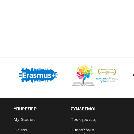
ΥΠΗΡΕΣΙΕΣ:
ΣΥΝΔΕΣΜΟΙ:
My-Studies
Προκηρύξεις
E-class
Ημερολόγιο