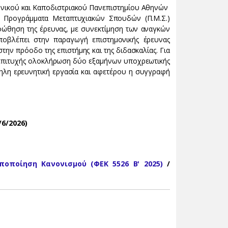
θνικού και Καποδιστριακού Πανεπιστημίου Αθηνών
Τα Προγράμματα Μεταπτυχιακών Σπουδών (Π.Μ.Σ.)
ώθηση της έρευνας, με συνεκτίμηση των αναγκών
αποβλέπει στην παραγωγή επιστημονικής έρευνας
ην πρόοδο της επιστήμης και της διδασκαλίας. Για
επιτυχής ολοκλήρωση δύο εξαμήνων υποχρεωτικής
ηλη ερευνητική εργασία και αφετέρου η συγγραφή
6/2026)
ποποίηση Κανονισμού (ΦΕΚ 5526 Β' 2025)
/