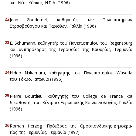
και Νέας Υόρκης, Η.Π.Α. (1996)
Jean Gaudemet, καθηγητής των Πανεπιστημίων
Στρασβούργου και Παρισίων, Γαλλία (1996)
E. Schumann, καθηγητής του Πανεπιστημίου του Regensburg
και αντιπρόεδρος της Γερουσίας της Βαυαρίας, Γερμανία
(1996)
Hideo Nakamura, καθηγητής του Πανεπιστημίου Waseda
του Τόκυο, Ιαπωνία (1996)
Pierre Bourdieu, καθηγητής του College de France και
διευθυντής του Κέντρου Ευρωπαϊκής Κοινωνιολογίας, Γαλλία
(1996)
Roman Herzog, Πρόεδρος της Ομοσπονδιακής Δημοκρα-
τίας της Γερμανίας, Γερμανία (1997)