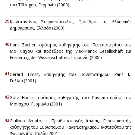
του Tübingen, Γερμανία (2000)
Κωνσταντίνος Στεφανόπουλος, Πρόεδρος της Ελληνικής
Δημοκρατίας, Ελλάδα (2000)
Hans Zacher, ομότιμος καθηγητής του Πανεπιστημίου του
Μο- νάχου και πρόεδρος της Max-Planck Gesellschaft zur
Förderung der Wissenschaften, Γερμανία (2000)
Gerard Timsit, καθηγητής του Πανεπιστημίου Paris I,
Γαλλία (2001)
Götz Hueck, ομότιμος καθηγητής του Πανεπιστημίου του
Μονάχου, Γερμανία (2001)
Giuliano Amato, τ. Πρωθυπουργός Ιταλίας, Γερουσιαστής,
καθηγητής του Ευρωπαϊκού Πανεπιστημιακού Ινστιτούτου της
Φλωρεντίας, Ιταλία (2001)