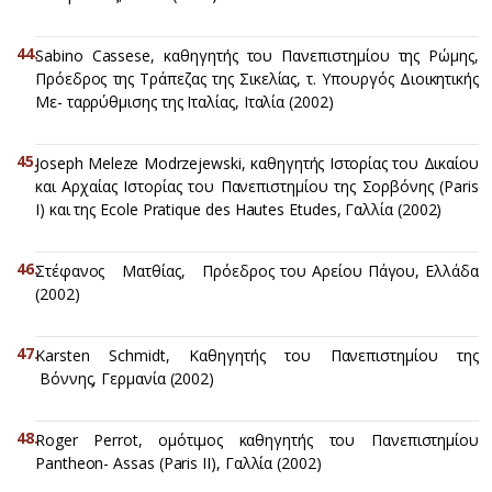
Sabino Cassese, καθηγητής του Πανεπιστημίου της Ρώμης,
Πρόεδρος της Τράπεζας της Σικελίας, τ. Υπουργός Διοικητικής
Με- ταρρύθμισης της Ιταλίας, Ιταλία (2002)
Joseph Meleze Modrzejewski, καθηγητής Ιστορίας του Δικαίου
και Αρχαίας Ιστορίας του Πανεπιστημίου της Σορβόνης (Paris
I) και της Ecole Pratique des Hautes Etudes, Γαλλία (2002)
Στέφανος Ματθίας, Πρόεδρος του Αρείου Πάγου, Ελλάδα
(2002)
Karsten Schmidt, Καθηγητής του Πανεπιστημίου της
Βόννης, Γερμανία (2002)
Roger Perrot, ομότιμος καθηγητής του Πανεπιστημίου
Pantheon- Assas (Paris II), Γαλλία (2002)