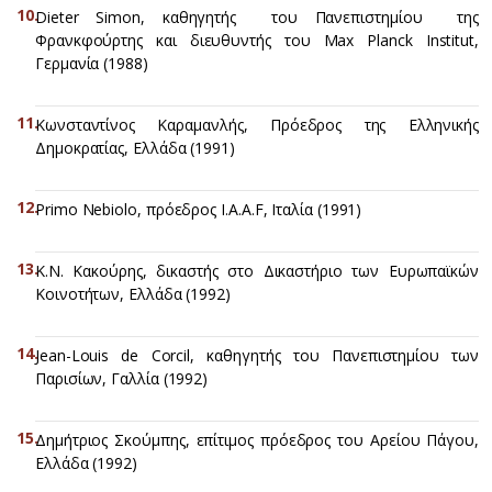
Dieter Simon, καθηγητής του Πανεπιστημίου της
Φρανκφούρτης και διευθυντής του Max Planck Institut,
Γερμανία (1988)
Κωνσταντίνος Καραμανλής, Πρόεδρος της Ελληνικής
Δημοκρατίας, Ελλάδα (1991)
Primo Nebiolo, πρόεδρος I.A.A.F, Ιταλία (1991)
Κ.Ν. Κακούρης, δικαστής στο Δικαστήριο των Ευρωπαϊκών
Κοινοτήτων, Ελλάδα (1992)
Jean-Louis de Corcil, καθηγητής του Πανεπιστημίου των
Παρισίων, Γαλλία (1992)
Δημήτριος Σκούμπης, επίτιμος πρόεδρος του Αρείου Πάγου,
Ελλάδα (1992)