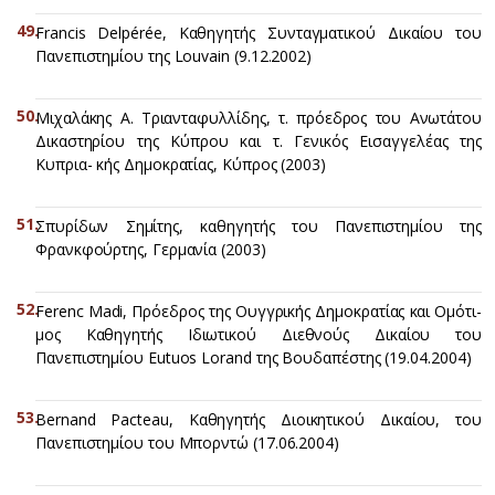
Francis Delpérée, Καθηγητής Συνταγματικού Δικαίου του
Πανεπιστημίου της Louvain (9.12.2002)
Μιχαλάκης Α. Τριανταφυλλίδης, τ. πρόεδρος του Ανωτάτου
Δικαστηρίου της Κύπρου και τ. Γενικός Εισαγγελέας της
Κυπρια- κής Δημοκρατίας, Κύπρος (2003)
Σπυρίδων Σημίτης, καθηγητής του Πανεπιστημίου της
Φρανκφούρτης, Γερμανία (2003)
Ferenc Madi, Πρόεδρος της Ουγγρικής Δημοκρατίας και Ομότι-
μος Καθηγητής Ιδιωτικού Διεθνούς Δικαίου του
Πανεπιστημίου Eutuos Lorand της Βουδαπέστης (19.04.2004)
Bernand Pacteau, Καθηγητής Διοικητικού Δικαίου, του
Πανεπιστημίου του Μπορντώ (17.06.2004)