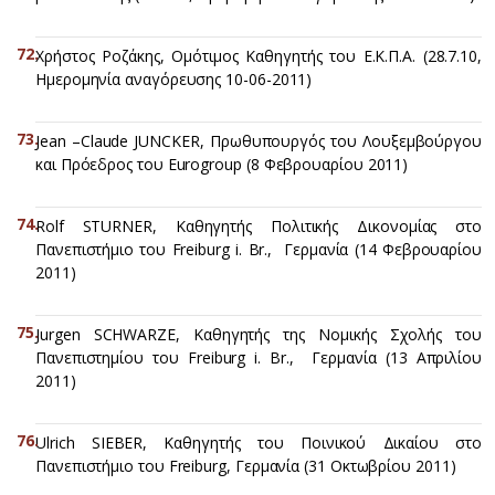
Χρήστος Ροζάκης, Ομότιμος Καθηγητής του Ε.Κ.Π.Α. (28.7.10,
Ημερομηνία αναγόρευσης 10-06-2011)
Jean –Claude JUNCKER, Πρωθυπουργός του Λουξεμβούργου
και Πρόεδρος του Eurogroup (8 Φεβρουαρίου 2011)
Rolf STURNER, Καθηγητής Πολιτικής Δικονομίας στο
Πανεπιστήμιο του Freiburg i. Br., Γερμανία (14 Φεβρουαρίου
2011)
Jurgen SCHWARZE, Καθηγητής της Νομικής Σχολής του
Πανεπιστημίου του Freiburg i. Br., Γερμανία (13 Απριλίου
2011)
Ulrich SIEBER, Καθηγητής του Ποινικού Δικαίου στο
Πανεπιστήμιο του Freiburg, Γερμανία (31 Οκτωβρίου 2011)