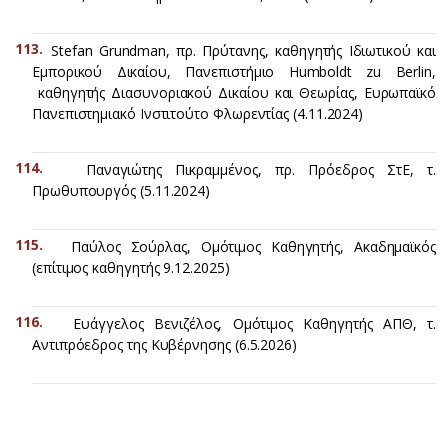
Stefan Grundman, πρ. Πρύτανης, καθηγητής Ιδιωτικού και
Εμπορικού Δικαίου, Πανεπιστήμιο Humboldt zu Berlin,
καθηγητής Διασυνοριακού Δικαίου και Θεωρίας, Ευρωπαϊκό
Πανεπιστημιακό Ινστιτούτο Φλωρεντίας (4.11.2024)
Παναγιώτης Πικραμμένος, πρ. Πρόεδρος ΣτΕ, τ.
Πρωθυπουργός (5.11.2024)
Παύλος Σούρλας, Ομότιμος Καθηγητής, Ακαδημαϊκός
(επίτιμος καθηγητής 9.12.2025)
Ευάγγελος Βενιζέλος, Ομότιμος Καθηγητής ΑΠΘ, τ.
Αντιπρόεδρος της Κυβέρνησης (6.5.2026)