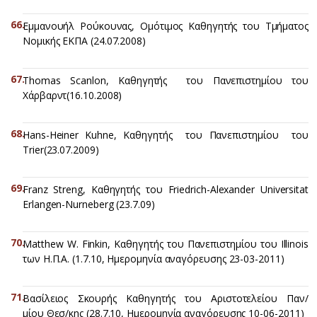
Εμμανουήλ Ρούκουνας, Ομότιμος Καθηγητής του Τμήματος
Νομικής ΕΚΠΑ (24.07.2008)
Thomas Scanlon, Καθηγητής του Πανεπιστημίου του
Χάρβαρντ(16.10.2008)
Hans-Heiner Kuhne, Καθηγητής του Πανεπιστημίου του
Trier(23.07.2009)
Franz Streng, Καθηγητής του Friedrich-Alexander Universitat
Erlangen-Nurneberg (23.7.09)
Matthew W. Finkin, Καθηγητής του Πανεπιστημίου του Illinois
των Η.Π.Α. (1.7.10, Ημερομηνία αναγόρευσης 23-03-2011)
Βασίλειος Σκουρής Καθηγητής του Αριστοτελείου Παν/
μίου Θεσ/κης (28.7.10, Ημερομηνία αναγόρευσης 10-06-2011)