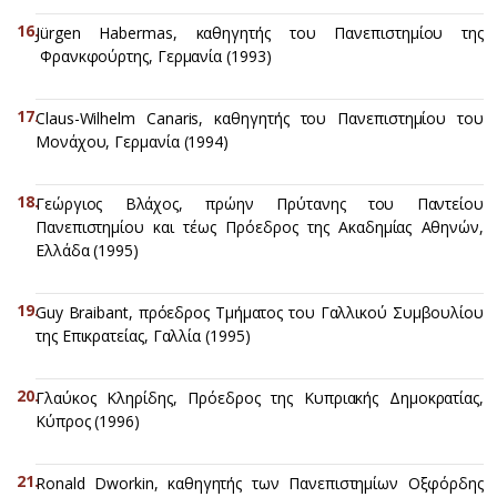
Jürgen Habermas, καθηγητής του Πανεπιστημίου της
Φρανκφούρτης, Γερμανία (1993)
Claus-Wilhelm Canaris, καθηγητής του Πανεπιστημίου του
Μονάχου, Γερμανία (1994)
Γεώργιος Βλάχος, πρώην Πρύτανης του Παντείου
Πανεπιστημίου και τέως Πρόεδρος της Ακαδημίας Αθηνών,
Ελλάδα (1995)
Guy Braibant, πρόεδρος Τμήματος του Γαλλικού Συμβουλίου
της Επικρατείας, Γαλλία (1995)
Γλαύκος Κληρίδης, Πρόεδρος της Κυπριακής Δημοκρατίας,
Κύπρος (1996)
Ronald Dworkin, καθηγητής των Πανεπιστημίων Οξφόρδης