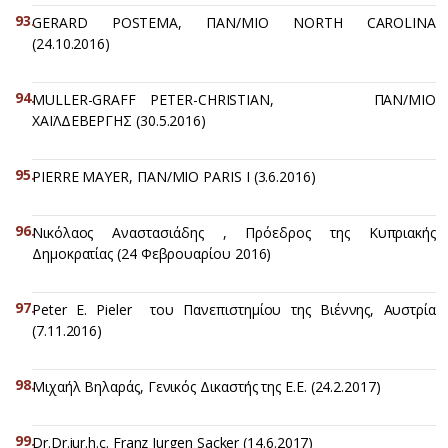
GERARD POSTEMA, ΠΑΝ/ΜΙΟ NORTH CAROLINA
(24.10.2016)
MULLER-GRAFF PETER-CHRISTIAN, ΠΑΝ/ΜΙΟ
ΧΑΪΛΔΕΒΕΡΓΗΣ (30.5.2016)
PIERRE MAYER, ΠΑΝ/ΜΙΟ PARIS I (3.6.2016)
Νικόλαος Αναστασιάδης , Πρόεδρος της Κυπριακής
Δημοκρατίας (24 Φεβρουαρίου 2016)
Peter E. Pieler του Πανεπιστημίου της Βιέννης, Αυστρία
(7.11.2016)
Μιχαήλ Βηλαράς, Γενικός Δικαστής της Ε.Ε. (24.2.2017)
Dr.Dr.iur.h.c. Franz Jurgen Sacker (14.6.2017)