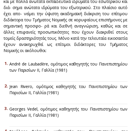
και με πολλά ανώτατα εκπαιδευτικά ιδρύματα του εσωτερικού και
διά- σημα ανώτατα ιδρύματα του εξωτερικού. Στο πλαίσιο αυτό
έχει απο- νείμει την ύψιστη ακαδημαϊκή διάκριση του επίτιμου
διδάκτορα του Τμήματος Νομικής σε κορυφαίους επιστήμονες με
σημαντική προσφο- ρά και διεθνή αναγνώριση, καθώς και σε
άλλες επιφανείς προσωπικότητες που έχουν διακριθεί στους
τομείς δραστηριότητάς τους. Μόνο κατά την τελευταία εικοσαετία
έχουν ανακηρυχθεί ως επίτιμοι διδάκτορες του Τμήματος
Νομικής οι ακόλουθοι:
André de Laubadère, ομότιμος καθηγητής του Πανεπιστημίου
των Παρισίων ΙΙ, Γαλλία (1981)
Jean Rivero, ομότιμος καθηγητής του Πανεπιστημίου των
Παρισίων ΙΙ, Γαλλία (1981)
Georges Vedel, ομότιμος καθηγητής του Πανεπιστημίου των
Παρισίων ΙΙ, Γαλλία (1981)