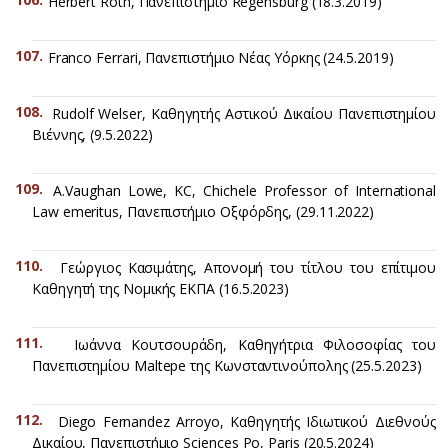
Herbert Roth, Πανεπιστήμιο Regensburg (18.3.2019)
Franco Ferrari, Πανεπιστήμιο Νέας Υόρκης (24.5.2019)
Rudolf Welser, Καθηγητής Αστικού Δικαίου Πανεπιστημίου
Βιέννης, (9.5.2022)
A.Vaughan Lowe, KC, Chichele Professor of International
Law emeritus, Πανεπιστήμιο Οξφόρδης, (29.11.2022)
Γεώργιος Κασιμάτης, Απονομή του τίτλου του επίτιμου
Καθηγητή της Νομικής ΕΚΠΑ (16.5.2023)
Ιωάννα Κουτσουράδη, Καθηγήτρια Φιλοσοφίας του
Πανεπιστημίου Maltepe της Κωνσταντινούπολης (25.5.2023)
Diego Fernandez Arroyo, Καθηγητής Ιδιωτικού Διεθνούς
Δικαίου, Πανεπιστήμιο Sciences Po, Paris (20.5.2024)