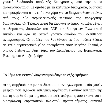
γραπτή διαδικασία υποβολής δικογράφων, από την οποία
αναδεικνύονται οι 32 ομάδες με τα καλύτερα δικόγραφα, οι οποίες
και προκρίνονται στον επόμενο γύρο για να διαγωνισθούν σε έναν
από τους δύο περιφερειακούς τελικούς της προφορικής
διαδικασίας. Οι Τελικοί αυτοί διεξάγονται ενώπιον καταξιωμένων
ακαδημαϊκών, δικαστών του ΔΕΕ και δικηγόρων Ενωσιακού
Δικαίου και -για τη φετινή χρονιά- δικαίου του ελεύθερου
ανταγωνισμού. Οι ομάδες που λαμβάνουν τις δυο πρώτες θέσεις
σε κάθε περιφερειακό γύρο προκρίνεται στον Μεγάλο Τελικό, ο
οποίος διεξάγεται στην έδρα του Δικαστηρίου της Ευρωπαϊκής
Ένωσης στο Λουξεμβούργο.
Το θέμα του φετινού διαγωνισμού έθιγε τα εξής ζητήματα:
α) τη συμβατότητα με το δίκαιο του ανταγωνισμού πειθαρχικών
μέτρων που εξέδωσε αθλητική οργάνωση εναντίον αθλητών της
και τη συμβατότητα της απορριπτικής απόφασης που έκρινε ότι η
διοργάνωση ευρωπαϊκού κλειστού πρωταθλήματος συνιστά