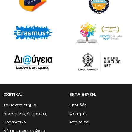
ΣΧΕΤΙΚΑ:
ΕΚΠΑΙΔΕΥΣΗ:
Το Πανεπιστήμιο
Σπουδές
Διοικητικές Υπηρεσίες
Φοιτητές
Προσωπικό
Απόφοιτοι
Νέα και ανακοινώσεις