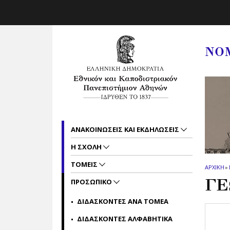
Skip to main navigation
Skip to main content
Skip to page footer
ΝΟ
ΑΝΑΚΟΙΝΩΣΕΙΣ ΚΑΙ ΕΚΔΗΛΩΣΕΙΣ
Η ΣΧΟΛΗ
ΤΟΜΕΙΣ
ΑΡΧΙΚΗ
»
ΓΕ
ΠΡΟΣΩΠΙΚΟ
ΔΙΔΑΣΚΟΝΤΕΣ ΑΝΑ ΤΟΜΕΑ
ΔΙΔΑΣΚΟΝΤΕΣ ΑΛΦΑΒΗΤΙΚΑ