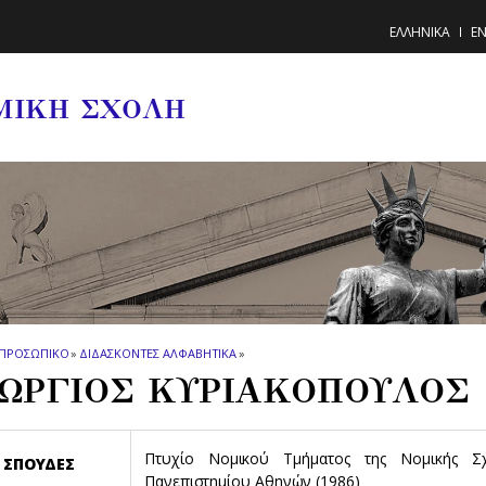
ΕΛΛΗΝΙΚΑ
EN
ΜΙΚΗ ΣΧΟΛΗ
ΠΡΟΣΩΠΙΚΟ
»
ΔΙΔΑΣΚΟΝΤΕΣ ΑΛΦΑΒΗΤΙΚΑ
»
ΩΡΓΙΟΣ ΚΥΡΙΑΚΟΠΟΥΛΟΣ
Πτυχίο Νομικού Τμήματος της Νομικής Σχ
ΣΠΟΥΔΕΣ
Πανεπιστημίου Αθηνών (1986)