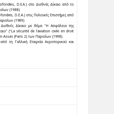
fondies, D.E.A.) στο Διεθνές Δίκαιο από το
ισίων (1988)
ndies, D.E.A.) στις Πολιτικές Επιστήμες από
Παρισίων (1989)
ο Διεθνές Δίκαιο με θέμα "Η Ασφάλεια της
” (“La sécurité de l’aviation civile en droit
on-Assas (Paris 2) των Παρισίων (1998).
από τη Γαλλική Εταιρεία Αεροπορικού και