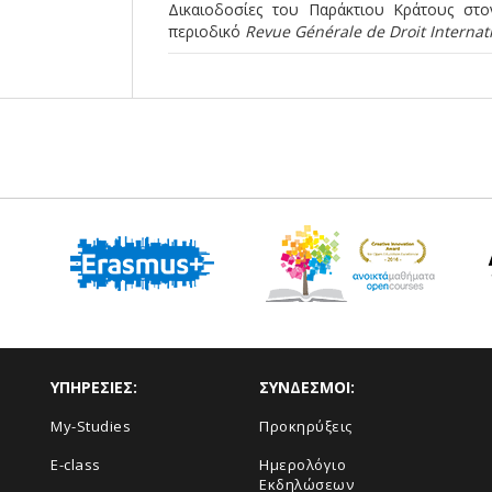
Δικαιοδοσίες του Παράκτιου Κράτους στο
περιοδικό
Revue Générale de Droit Internati
ΥΠΗΡΕΣΙΕΣ:
ΣΥΝΔΕΣΜΟΙ:
My-Studies
Προκηρύξεις
E-class
Ημερολόγιο
Εκδηλώσεων