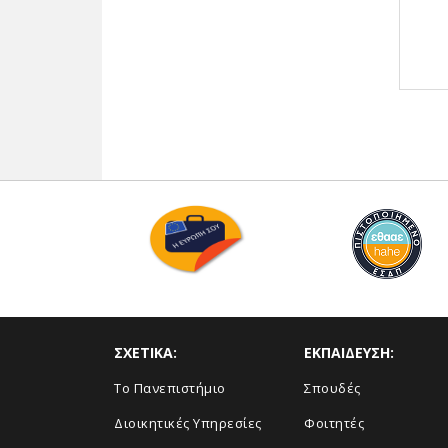
ΣΧΕΤΙΚΑ:
ΕΚΠΑΙΔΕΥΣΗ:
Το Πανεπιστήμιο
Σπουδές
Διοικητικές Υπηρεσίες
Φοιτητές