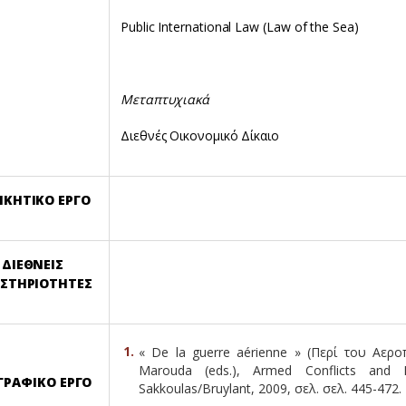
Public International Law (Law of the Sea)
Μεταπτυχιακά
Διεθνές Οικονομικό Δίκαιο
ΙΚΗΤΙΚΟ ΕΡΓΟ
ΔΙΕΘΝΕΙΣ
ΣΤΗΡΙΟΤΗΤΕΣ
« De la guerre aérienne » (Περί του Αερο
Marouda (eds.), Armed Conflicts and I
ΓΡΑΦΙΚΟ ΕΡΓΟ
Sakkoulas/Bruylant, 2009, σελ. σελ. 445-472.