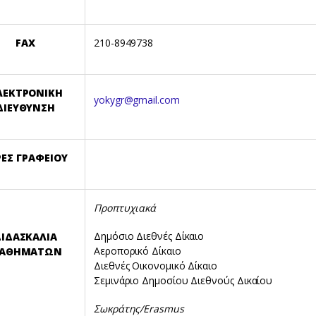
FAX
210-8949738
ΛΕΚΤΡΟΝΙΚΗ
yokygr@gmail.com
ΔΙΕΥΘΥΝΣΗ
ΡΕΣ ΓΡΑΦΕΙΟΥ
Προπτυχιακά
Δημόσιο Διεθνές Δίκαιο
ΙΔΑΣΚΑΛΙΑ
Αεροπορικό Δίκαιο
ΑΘΗΜΑΤΩΝ
Διεθνές Οικονομικό Δίκαιο
Σεμινάριο Δημοσίου Διεθνούς Δικαίου
Σωκράτης/Erasmus