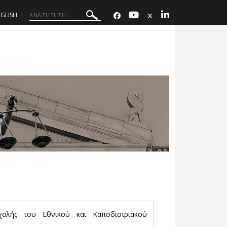
GLISH
ολής του Εθνικού και Καποδιστριακού