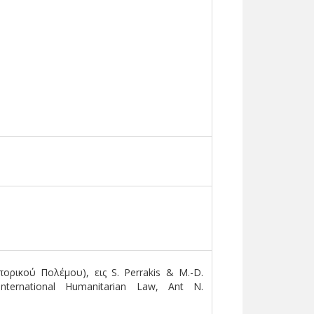
πορικού Πολέμου), εις S. Perrakis & M.-D.
nternational Humanitarian Law, Ant N.