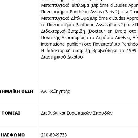
Μεταπτυχιακό Δίπλωμα (Diplôme d’Etudes Appro
Πανεπιστήμιο Panthéon-Assas (Paris 2) των Παρ
Μεταπτυχιακό Δίπλωμα (Diplôme d’Etudes Approfo
το Πανεπιστήμιο Panthéon-Assas (Paris 2) των 
Διδακτορική διατριβή (Docteur en Droit) στ
Πολιτικής Αεροπορίας στο Δημόσιο Διεθνές Δίκαιο
international public ») στο Πανεπιστήμιο Panthé
Η διδακτορική διατριβή βραβεύθηκε το 1999 
Διαστημικού Δικαίου.
ΔΗΜΑΪΚΗ
ΘΕΣΗ
Αν. Καθηγητής
ΤΟΜΕΑΣ
Διεθνών και Ευρωπαϊκών Σπουδών
ΤΗΛΕΦΩΝΟ
210-8949738