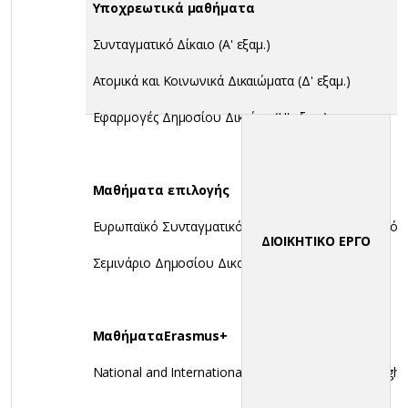
Υποχρεωτικά μαθήματα
Συνταγματικό Δίκαιο (Α' εξαμ.)
Ατομικά και Κοινωνικά Δικαιώματα (Δ' εξαμ.)
Εφαρμογές Δημοσίου Δικαίου (Η' εξαμ.)
Μαθήματα επιλογής
Ευρωπαϊκό Συνταγματικό και Ευρωπαϊκό Διοικητικό Δί
ΔΙΟΙΚΗΤΙΚΟ ΕΡΓΟ
Σεμινάριο Δημοσίου Δικαίου (Η' εξαμ.)
Μαθήματα
Erasmus+
National and International Protection of Human Right