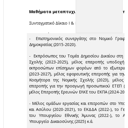
Μαθήματα μεταπτυχιακού προγράμματος σπ
Συνταγματικό Δίκαιο Ι & ΙΙ
Ευρωπαϊκό και Συγκριτικό Δημόσιο Δίκαιο
- Επιστημονικός συνεργάτης στο Νομικό Γραφεί
Δημοκρατίας (2015-2020).
Αθλητικό Δίκαιο
- Εκπρόσωπος του Τομέα Δημοσίου Δικαίου στη Σ
Σχολής (2023-2025), μέλος επιτροπής υποδοχή
εκπροσώπων επίσημων φορέων από το εξωτερικό
(2023-2027), μέλος εφορευτικής επιτροπής για τη
Κοσμήτορα της Νομικής Σχολής (2023), μέλος τρ
επιτροπής για την προαγωγή προσωπικού ΕΤΕΠ (2
μέλος Επιτροπής Ερευνών ΕΛΚΕ του ΕΚΠΑ (2024-2025)
- Μέλος ομάδων εργασίας και επιτροπών στο Υπο
και Ασύλου (2020-2021), το ΕΚΔΔΑ (2022-), το Γεν
του Υπουργείου Εθνικής Άμυνας (2022-), το ΑΣ
Υπουργείο Δικαιοσύνης (2025) κ.ά.