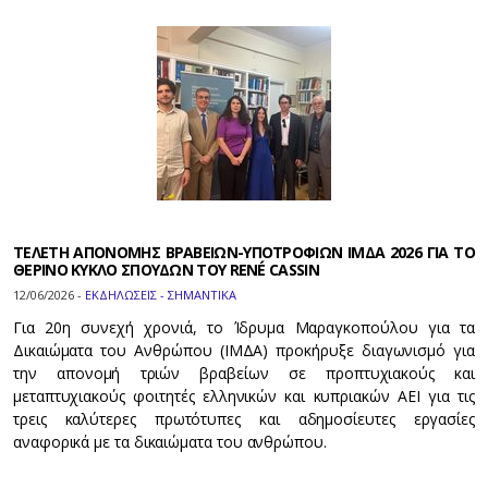
ΤΕΛΕΤΗ ΑΠΟΝΟΜΗΣ ΒΡΑΒΕΙΩΝ-ΥΠΟΤΡΟΦΙΩΝ ΙΜΔΑ 2026 ΓΙΑ ΤΟ
ΘΕΡΙΝΟ ΚΥΚΛΟ ΣΠΟΥΔΩΝ ΤΟΥ RENÉ CASSIN
12/06/2026 -
ΕΚΔΗΛΩΣΕΙΣ - ΣΗΜΑΝΤΙΚΑ
Για 20η συνεχή χρονιά, το Ίδρυμα Μαραγκοπούλου για τα
Δικαιώματα του Ανθρώπου (ΙΜΔΑ) προκήρυξε διαγωνισμό για
την απονομή τριών βραβείων σε προπτυχιακούς και
μεταπτυχιακούς φοιτητές ελληνικών και κυπριακών ΑΕΙ για τις
τρεις καλύτερες πρωτότυπες και αδημοσίευτες εργασίες
αναφορικά με τα δικαιώματα του ανθρώπου.