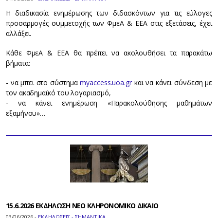
Η διαδικασία ενημέρωσης των διδασκόντων για τις εύλογες
προσαρμογές συμμετοχής των ΦμεΑ & ΕΕΑ στις εξετάσεις, έχει
αλλάξει.
Κάθε ΦμεΑ & ΕΕΑ θα πρέπει να ακολουθήσει τα παρακάτω
βήματα:
- να μπει στο σύστημα
myaccess.uoa.gr
και να κάνει σύνδεση με
τον ακαδημαϊκό του λογαριασμό,
- να κάνει ενημέρωση «Παρακολούθησης μαθημάτων
εξαμήνου»…
15.6.2026 ΕΚΔΗΛΩΣΗ ΝΕΟ ΚΛΗΡΟΝΟΜΙΚΟ ΔΙΚΑΙΟ
03/06/2026 -
ΕΚΔΗΛΩΣΕΙΣ - ΣΗΜΑΝΤΙΚΑ