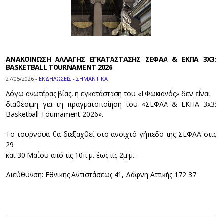
ΑΝΑΚΟΙΝΩΣΗ ΑΛΛΑΓΗΣ ΕΓΚΑΤΑΣΤΑΣΗΣ ΣΕΦΑΑ & ΕΚΠΑ 3X3:
BASKETBALL TOURNAMENT 2026
27/05/2026 -
ΕΚΔΗΛΩΣΕΙΣ - ΣΗΜΑΝΤΙΚΑ
Λόγω ανωτέρας βίας, η εγκατάσταση του «Ι.Φωκιανός» δεν είναι
διαθέσιμη για τη πραγματοποίηση του «ΣΕΦΑΑ & ΕΚΠΑ 3x3:
Basketball Tournament 2026».
Το τουρνουά θα διεξαχθεί στο ανοιχτό γήπεδο της ΣΕΦΑΑ στις
29
και 30 Μαΐου από τις 10π.μ. έως τις 2μ.μ..
Διεύθυνση: Εθνικής Αντιστάσεως 41, Δάφνη Αττικής 172 37