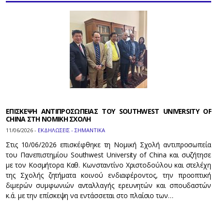
ΕΠΙΣΚΕΨΗ ΑΝΤΙΠΡΟΣΩΠΕΙΑΣ ΤΟΥ SOUTHWEST UNIVERSITY OF
CHINA ΣΤΗ ΝΟΜΙΚΗ ΣΧΟΛΗ
11/06/2026 -
ΕΚΔΗΛΩΣΕΙΣ - ΣΗΜΑΝΤΙΚΑ
Στις 10/06/2026 επισκέφθηκε τη Νομική Σχολή αντιπροσωπεία
του Πανεπιστημίου Southwest University of China και συζήτησε
με τον Κοσμήτορα Καθ. Κωνσταντίνο Χριστοδούλου και στελέχη
της Σχολής ζητήματα κοινού ενδιαφέροντος, την προοπτική
διμερών συμφωνιών ανταλλαγής ερευνητών και σπουδαστών
κ.ά. με την επίσκεψη να εντάσσεται στο πλαίσιο των…