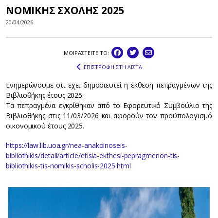
ΝΟΜΙΚΗΣ ΣΧΟΛΗΣ 2025
20/04/2026
ΜΟΙΡΑΣΤEIΤΕ ΤΟ:
ΕΠΙΣΤΡΟΦΗ ΣΤΗ ΛΙΣΤΑ
Ενημερώνουμε οτι εχει δημοσιευτεί η έκθεση πεπραγμένων της
Βιβλιοθήκης έτους 2025.
Τα πεπραγμένα εγκρίθηκαν από το Εφορευτικό Συμβούλιο της
Βιβλιοθήκης στις 11/03/2026 και αφορούν τον προϋπολογισμό
οικονομικού έτους 2025.
https://law.lib.uoa.gr/nea-anakoinoseis-
bibliothikis/detail/article/etisia-ekthesi-pepragmenon-tis-
bibliothikis-tis-nomikis-scholis-2025.html