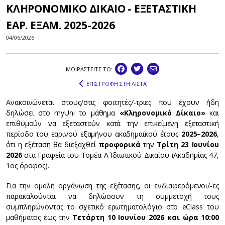
ΚΛΗΡΟΝΟΜΙΚΟ ΔΙΚΑΙΟ - ΕΞΕΤΑΣΤΙΚΗ
ΕΑΡ. ΕΞΑΜ. 2025-2026
04/06/2026
ΜΟΙΡΑΣΤEIΤΕ ΤΟ:
ΕΠΙΣΤΡΟΦΗ ΣΤΗ ΛΙΣΤΑ
Ανακοινώνεται στους/στις φοιτητές/-τριες που έχουν ήδη
δηλώσει στο myUni το μάθημα
«Κληρονομικό Δίκαιο»
και
επιθυμούν να εξεταστούν κατά την επικείμενη εξεταστική
περίοδο του εαρινού εξαμήνου ακαδημαϊκού έτους
2025–2026
,
ότι η εξέταση θα διεξαχθεί
προφορικά
την
Τρίτη 23 Ιουνίου
2026
στα Γραφεία του Τομέα Α΄ Ιδιωτικού Δικαίου (Ακαδημίας 47,
1ος όροφος).
Για την ομαλή οργάνωση της εξέτασης, οι ενδιαφερόμενοι/-ες
παρακαλούνται να δηλώσουν τη συμμετοχή τους
συμπληρώνοντας το σχετικό ερωτηματολόγιο στο eClass του
μαθήματος έως την
Τετάρτη 10 Ιουνίου 2026 και ώρα 10:00