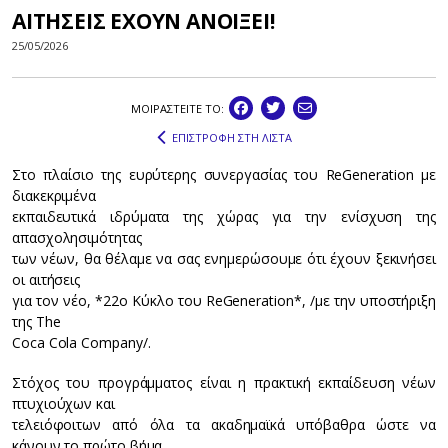
ΑΙΤΗΣΕΙΣ ΕΧΟΥΝ ΑΝΟΙΞΕΙ!
25/05/2026
ΜΟΙΡΑΣΤEIΤΕ ΤΟ:
ΕΠΙΣΤΡΟΦΗ ΣΤΗ ΛΙΣΤΑ
Στο πλαίσιο της ευρύτερης συνεργασίας του ReGeneration με
διακεκριμένα
εκπαιδευτικά ιδρύματα της χώρας για την ενίσχυση της
απασχολησιμότητας
των νέων, θα θέλαμε να σας ενημερώσουμε ότι έχουν ξεκινήσει
οι αιτήσεις
για τον νέο, *22ο Κύκλο του ReGeneration*, /με την υποστήριξη
της The
Coca Cola Company/.
Στόχος του προγράμματος είναι η πρακτική εκπαίδευση νέων
πτυχιούχων και
τελειόφοιτων από όλα τα ακαδημαϊκά υπόβαθρα ώστε να
κάνουν το πρώτο βήμα