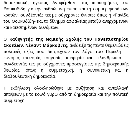
δημοκρατικής ηγεσίας. Αναφέρθηκε στις παρατηρήσεις του
Θουκυδίδη για την ανθρώπινη φύση και τη συμπεριφορά των
κρατών, συνδέοντάς τες με σύγχρονες έννοιες όπως η «Παγίδα
του Θουκυδίδη» και το δίλημμα ασφαλείας μεταξύ ανερχόμενων
και κατεστημένων δυνάμεων.
Ο
Καθηγητής της Νομικής Σχολής του Πανεπιστημίου
Σκοπίων, Νέναντ Μάρκοβιτς
, ανέδειξε τις πέντε θεμελιώδεις
πολιτικές αξίες που διατρέχουν τον λόγο του Περικλή —
ευνομία, ισονομία, ισηγορία, παρρησία και φιλανθρωπία —
συνδέοντάς τες με σύγχρονες προσεγγίσεις της δημοκρατικής
θεωρίας, όπως η συμμετοχική, η συναινετική και η
διαβουλευτική δημοκρατία.
Η εκδήλωση ολοκληρώθηκε με συζήτηση και ανταλλαγή
απόψεων με το κοινό γύρω από τη δημοκρατία και την πολιτική
συμμετοχή.