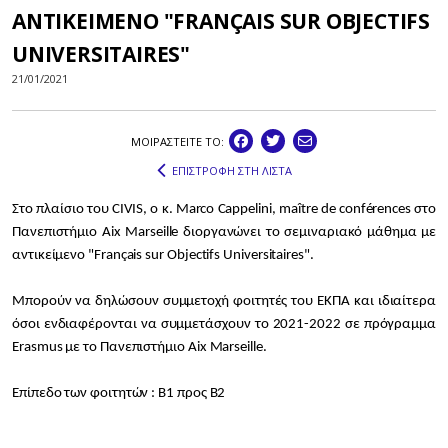
ΑΝΤΙΚΕΙΜΕΝΟ "FRANÇAIS SUR OBJECTIFS
UNIVERSITAIRES"
21/01/2021
ΜΟΙΡΑΣΤEIΤΕ ΤΟ:
ΕΠΙΣΤΡΟΦΗ ΣΤΗ ΛΙΣΤΑ
Στο πλαίσιο του CIVIS, ο κ. Marco Cappelini, maître de conférences στο
Πανεπιστήμιο Aix Marseille διοργανώνει το σεμιναριακό μάθημα με
αντικείμενο "Français sur Objectifs Universitaires".
Μπορούν να δηλώσουν συμμετοχή φοιτητές του ΕΚΠΑ και ιδιαίτερα
όσοι ενδιαφέρονται να συμμετάσχουν το 2021-2022 σε πρόγραμμα
Erasmus με το Πανεπιστήμιο Aix Marseille.
Επίπεδο των φοιτητών : B1 προς Β2