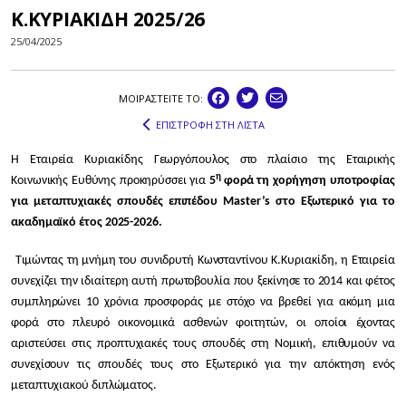
Κ.ΚΥΡΙΑΚΙΔΗ 2025/26
25/04/2025
ΜΟΙΡΑΣΤEIΤΕ ΤΟ:
ΕΠΙΣΤΡΟΦΗ ΣΤΗ ΛΙΣΤΑ
Η Εταιρεία Κυριακίδης Γεωργόπουλος στο πλαίσιο της Εταιρικής
η
Κοινωνικής Ευθύνης προκηρύσσει για
5
φορά τη χορήγηση υποτροφίας
για μεταπτυχιακές σπουδές επιπέδου Master’s στο Εξωτερικό για το
ακαδημαϊκό έτος 2025-2026.
Τιμώντας τη μνήμη του συνιδρυτή Κωνσταντίνου Κ.Κυριακίδη, η Εταιρεία
συνεχίζει την ιδιαίτερη αυτή πρωτοβουλία που ξεκίνησε το 2014 και φέτος
συμπληρώνει 10 χρόνια προσφοράς με στόχο να βρεθεί για ακόμη μια
φορά στο πλευρό οικονομικά ασθενών φοιτητών, οι οποίοι έχοντας
αριστεύσει στις προπτυχιακές τους σπουδές στη Νομική, επιθυμούν να
συνεχίσουν τις σπουδές τους στο Εξωτερικό για την απόκτηση ενός
μεταπτυχιακού διπλώματος.