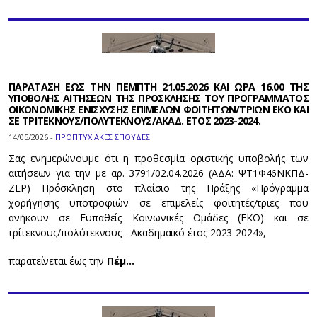
ΠΑΡΑΤΑΣΗ ΕΩΣ ΤΗΝ ΠΕΜΠΤΗ 21.05.2026 ΚΑΙ ΩΡΑ 16.00 ΤΗΣ
ΥΠΟΒΟΛΗΣ ΑΙΤΗΣΕΩΝ ΤΗΣ ΠΡΟΣΚΛΗΣΗΣ ΤΟΥ ΠΡΟΓΡΑΜΜΑΤΟΣ
ΟΙΚΟΝΟΜΙΚΗΣ ΕΝΙΣΧΥΣΗΣ ΕΠΙΜΕΛΩΝ ΦΟΙΤΗΤΩΝ/ΤΡΙΩΝ ΕΚΟ ΚΑΙ
ΣΕ ΤΡΙΤΕΚΝΟΥΣ/ΠΟΛΥΤΕΚΝΟΥΣ/ΑΚΑΔ. ΕΤΟΣ 2023-2024.
14/05/2026 -
ΠΡΟΠΤΥΧΙΑΚΕΣ ΣΠΟΥΔΕΣ
Σας ενημερώνουμε ότι η προθεσμία οριστικής υποβολής των
αιτήσεων για την με αρ. 3791/02.04.2026 (ΑΔΑ: ΨΤ1Φ46ΝΚΠΔ-
ΖΕΡ) Πρόσκληση στο πλαίσιο της Πράξης «Πρόγραμμα
χορήγησης υποτροφιών σε επιμελείς φοιτητές/τριες που
ανήκουν σε Ευπαθείς Κοινωνικές Ομάδες (ΕΚΟ) και σε
τρίτεκνους/πολύτεκνους - Ακαδημαϊκό έτος 2023-2024»,
παρατείνεται έως την
Πέμ…