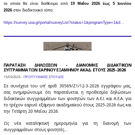
τα οποία θα είναι διαθέσιμα από
19 Μαΐου 2026 έως 5 Ιουνίου
2026
στον διαδικτυακό τόπο:
https://survey.uoa.gr/portal/surveyList?status=1&programType=1&d…
ΠΑΡΑΤΑΣΗ ΔΗΛΩΣΕΩΝ - ΔΙΑΝΟΜΗΣ ΔΙΔΑΚΤΙΚΩΝ
ΣΥΓΓΡΑΜΜΑΤΩΝ ΕΑΡΙΝΟΥ ΕΞΑΜΗΝΟΥ ΑΚΑΔ. ΕΤΟΥΣ 2025-2026
15/05/2026 -
ΠΡΟΠΤΥΧΙΑΚΕΣ ΣΠΟΥΔΕΣ
Σε συνέχεια του υπ’ αριθ. 30569/Z1/12-3-2026 εγγράφου μας,
σας ενημερώνουμε ότι παρατείνεται η προθεσμία δηλώσεων
διδακτικών συγγραμμάτων των φοιτητών των Α.Ε.Ι. και Α.Ε.Α. για
το τρέχον εαρινό εξάμηνο ακαδημαϊκού έτους 2025-2026 έως και
την Τετάρτη 20 Μαΐου 2026.
Ως νέα καταληκτική ημερομηνία για τη διανομή των
συγγραμμάτων στους φοιτητές…