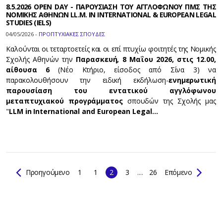
8.5.2026 OPEN DAY - ΠΑΡΟΥΣΙΑΣΗ ΤΟΥ ΑΓΓΛΟΦΩΝΟΥ ΠΜΣ ΤΗΣ
ΝΟΜΙΚΗΣ ΑΘΗΝΩΝ LL.M. IN INTERNATIONAL & EUROPEAN LEGAL
STUDIES (IELS)
04/05/2026 -
ΠΡΟΠΤΥΧΙΑΚΕΣ ΣΠΟΥΔΕΣ
Καλούνται οι τεταρτοετείς και οι επί πτυχίω φοιτητές της Νομικής
Σχολής Αθηνών την
Παρασκευή, 8 Μαΐου 2026, στις 12.00,
αίθουσα 6
(Νέο Κτήριο, είσοδος από Σίνα 3)
να
παρακολουθήσουν την ειδική εκδήλωση-
ενημερωτική
παρουσίαση του εντατικού αγγλόφωνου
μεταπτυχιακού προγράμματος
σπουδών της Σχολής μας
"
LLM in International and European Legal…
Προηγούμενο
1
1
2
3
....
26
Επόμενο