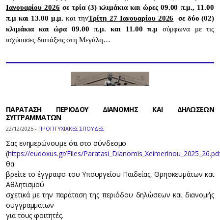
Ιανουαρίου 2026
σε τρία (3) κλιμάκια και ώρες 09.00 π.μ., 11.00
π.μ και 13.00 μ.μ.
και την
Τρίτη 27 Ιανουαρίου 2026
σε δύο (02)
κλιμάκια και ώρα 09.00 π.μ. και 11.00 π.μ
σύμφωνα με τις
ισχύουσες διατάξεις στη Μεγάλη…
ΠΑΡΑΤΑΣΗ ΠΕΡΙΟΔΟΥ ΔΙΑΝΟΜΗΣ ΚΑΙ ΔΗΛΩΣΕΩΝ
ΣΥΓΓΡΑΜΜΑΤΩΝ
22/12/2025 -
ΠΡΟΠΤΥΧΙΑΚΕΣ ΣΠΟΥΔΕΣ
Σας ενημερώνουμε ότι στο σύνδεσμο
(
https://eudoxus.gr/Files/Paratasi_Dianomis_Xeimerinou_2025_26.pd
θα
βρείτε το έγγραφο του Υπουργείου Παιδείας, Θρησκευμάτων και
Αθλητισμού
σχετικά με την παράταση της περιόδου δηλώσεων και διανομής
συγγραμμάτων
για τους φοιτητές.