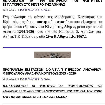
ΑΝΑΚΟΙΝΩΣΗ ΓΙΑ ΤΗΝ ΜΕΤΑΦΟΡΑ ΤΟΥ ΦΟΙΤΗΤΙΚΟΥ
ΕΣΤΙΑΤΟΡΙΟΥ ΣΤΟ ΚΕΝΤΡΟ ΤΗΣ ΑΘΗΝΑΣ
12/01/2026 -
ΠΡΟΠΤΥΧΙΑΚΕΣ ΣΠΟΥΔΕΣ
Ενημερώνουμε το σύνολο της Ακαδημαϊκής Κοινότητας του
Ιδρύματός μας ότι το
φοιτητικό εστιατόριο
που εξυπηρετεί τα
τμήματα που εδρεύουν στο
Κέντρο της Αθήνας
μεταφέρεται από
Δευτέρα
12/01/2026
από την οδό Καρύστου 5, Αμπελόκηποι-
Αθήνα, Τ.Κ.11523 στην οδό
Σίνα 6, Αθήνα Τ.Κ. 10672.
ΠΡΟΓΡΑΜΜΑ ΕΞΕΤΑΣΕΩΝ Δ.Ο.Α.Τ.Α.Π. ΠΕΡΙΟΔΟΥ ΙΑΝΟΥΑΡΙΟΥ-
ΦΕΒΡΟΥΑΡΙΟΥ ΑΚΑΔΗΜΑΪΚΟΥ ΕΤΟΥΣ 2025 - 2026
08/01/2026 -
ΠΡΟΠΤΥΧΙΑΚΕΣ ΣΠΟΥΔΕΣ
ΠΑΡΑΚΑΛΟΥΝΤΑΙ ΟΙ ΦΟΙΤΗΤΕΣ ΝΑ ΠΑΡΑΚΟΛΟΥΘΟΥΝ ΤΙΣ
ΑΝΑΚΟΙΝΩΣΕΙΣ ΑΠΟ ΤΟΥΣ ΑΝΤΙΣΤΟΙΧΟΥΣ ΤΟΜΕΙΣ ΓΙΑ ΤΟΝ ΤΟΠΟ
ΚΑΙ ΤΗΝ ΩΡΑ ΔΙΕΞΑΓΩΓΗΣ ΤΩΝ ΕΞΕΤΑΣΕΩΝ