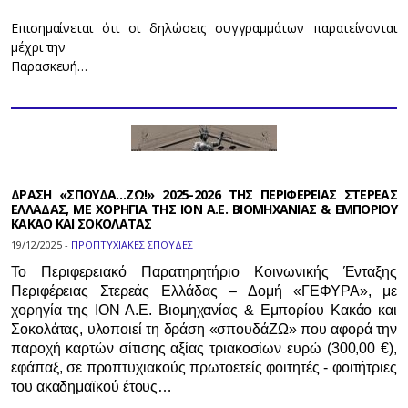
Επισημαίνεται ότι οι δηλώσεις συγγραμμάτων παρατείνονται
μέχρι την
Παρασκευή…
ΔΡΑΣΗ «ΣΠΟΥΔΑ…ΖΩ!» 2025-2026 ΤΗΣ ΠΕΡΙΦΕΡΕΙΑΣ ΣΤΕΡΕΑΣ
ΕΛΛΑΔΑΣ, ΜΕ ΧΟΡΗΓΙΑ ΤΗΣ ΙΟΝ Α.Ε. ΒΙΟΜΗΧΑΝΙΑΣ & ΕΜΠΟΡΙΟΥ
ΚΑΚΑΟ ΚΑΙ ΣΟΚΟΛΑΤΑΣ
19/12/2025 -
ΠΡΟΠΤΥΧΙΑΚΕΣ ΣΠΟΥΔΕΣ
Το Περιφερειακό Παρατηρητήριο Κοινωνικής Ένταξης
Περιφέρειας Στερεάς Ελλάδας – Δομή «ΓΕΦΥΡΑ», με
χορηγία της ΙΟΝ Α.Ε. Βιομηχανίας & Εμπορίου Κακάο και
Σοκολάτας, υλοποιεί τη δράση «σπουδάΖΩ» που αφορά την
παροχή καρτών σίτισης αξίας τριακοσίων ευρώ (300,00 €),
εφάπαξ, σε προπτυχιακούς πρωτοετείς φοιτητές - φοιτήτριες
του ακαδημαϊκού έτους…