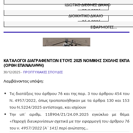
ΙΔΙΩΤΙΚΟ ΔΙΕΘΝΕΣ ΔΙΚΑΙΟ
20.1.2026
ΔΙΟΙΚΗΤΙΚΟ ΔΙΚΑΙΟ
26.1.2026
ΕΦΑΡΜΟΓΕΣ…
ΚΑΤΑΛΟΓΟΙ ΔΙΑΓΡΑΦΕΝΤΩΝ ΕΤΟΥΣ 2025 ΝΟΜΙΚΗΣ ΣΧΟΛΗΣ ΕΚΠΑ
(ΟΡΘΗ ΕΠΑΝΑΛΗΨΗ)
30/12/2025 -
ΠΡΟΠΤΥΧΙΑΚΕΣ ΣΠΟΥΔΕΣ
Λαμβάνοντας υπόψη:
Τις διατάξεις του άρθρου 76 και της παρ. 3 του άρθρου 454 του
Ν. 4957/2022, όπως τροποποιήθηκαν με τα άρθρα 130 και 153
του Ν.5224/2025 αντίστοιχα, και ισχύουν
Την υπ΄ αριθμ. 118904/Ζ1/24.09.2025 εγκύκλιο με θέμα
«
Παροχή διευκρινίσεων σχετικά με την εφαρμογή του άρθρου 76
του ν. 4957/2022 (Α΄ 141) περί ανώτατης…