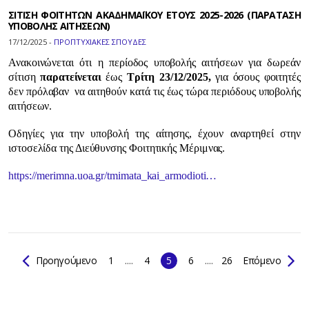
ΣΙΤΙΣΗ ΦΟΙΤΗΤΩΝ ΑΚΑΔΗΜΑΪΚΟΥ ΕΤΟΥΣ 2025-2026 (ΠΑΡΑΤΑΣΗ
ΥΠΟΒΟΛΗΣ ΑΙΤΗΣΕΩΝ)
17/12/2025 -
ΠΡΟΠΤΥΧΙΑΚΕΣ ΣΠΟΥΔΕΣ
Ανακοινώνεται ότι η περίοδος υποβολής αιτήσεων για δωρεάν
σίτιση
παρατείνεται
έως
Τρίτη 23/12/2025,
για όσους φοιτητές
δεν πρόλαβαν να αιτηθούν κατά τις έως τώρα περιόδους υποβολής
αιτήσεων.
Οδηγίες για την υποβολή της αίτησης, έχουν αναρτηθεί στην
ιστοσελίδα της Διεύθυνσης Φοιτητικής Μέριμνας.
https://merimna.uoa.gr/tmimata_kai_armodioti…
Προηγούμενο
1
....
4
5
6
....
26
Επόμενο