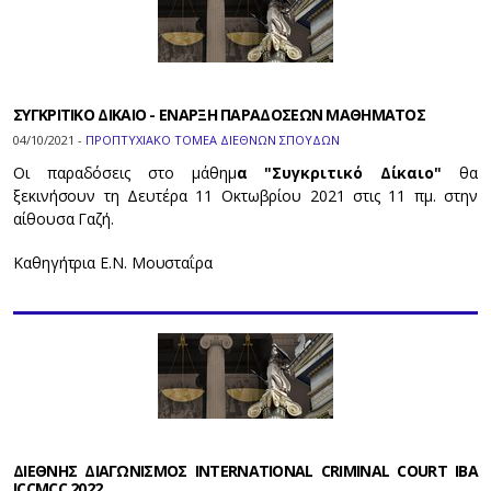
ΣΥΓΚΡΙΤΙΚΟ ΔΙΚΑΙΟ - ΕΝΑΡΞΗ ΠΑΡΑΔΟΣΕΩΝ ΜΑΘΗΜΑΤΟΣ
04/10/2021 -
ΠΡΟΠΤΥΧΙΑΚΟ ΤΟΜΕΑ ΔΙΕΘΝΩΝ ΣΠΟΥΔΩΝ
Οι παραδόσεις στο μάθημ
α "Συγκριτικό Δίκαιο"
θα
ξεκινήσουν τη Δευτέρα 11 Οκτωβρίου 2021 στις 11 πμ. στην
αίθουσα Γαζή.
Καθηγήτρια Ε.Ν. Μουσταΐρα
ΔΙΕΘΝΗΣ ΔΙΑΓΩΝΙΣΜΟΣ INTERNATIONAL CRIMINAL COURT IBA
ICCMCC 2022