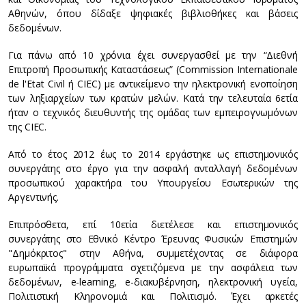
Αθηνών, όπου δίδαξε ψηφιακές βιβλιοθήκες και βάσεις
δεδομένων.
Για πάνω από 10 χρόνια έχει συνεργασθεί με την “Διεθνή
Επιτροπή Προσωπικής Καταστάσεως” (Commission Internationale
de l'Εtat Civil ή CIEC) με αντικείμενο την ηλεκτρονική ενοποίηση
των ληξιαρχείων των κρατών μελών. Κατά την τελευταία 6ετία
ήταν ο τεχνικός διευθυντής της ομάδας των εμπειρογνωμόνων
της CIEC.
Από το έτος 2012 έως το 2014 εργάστηκε ως επιστημονικός
συνεργάτης στο έργο για την ασφαλή ανταλλαγή δεδομένων
προσωπικού χαρακτήρα του Υπουργείου Εσωτερικών της
Αργεντινής.
Επιπρόσθετα, επί 10ετία διετέλεσε και επιστημονικός
συνεργάτης στο Εθνικό Κέντρο Έρευνας Φυσικών Επιστημών
"Δημόκριτος" στην Αθήνα, συμμετέχοντας σε διάφορα
ευρωπαϊκά προγράμματα σχετιζόμενα με την ασφάλεια των
δεδομένων, e-learning, e-διακυβέρνηση, ηλεκτρονική υγεία,
Πολιτιστική Κληρονομιά και Πολιτισμό. Έχει αρκετές